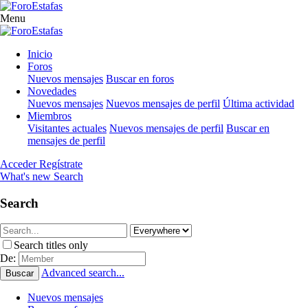
Menu
Inicio
Foros
Nuevos mensajes
Buscar en foros
Novedades
Nuevos mensajes
Nuevos mensajes de perfil
Última actividad
Miembros
Visitantes actuales
Nuevos mensajes de perfil
Buscar en
mensajes de perfil
Acceder
Regístrate
What's new
Search
Search
Search titles only
De:
Advanced search...
Buscar
Nuevos mensajes