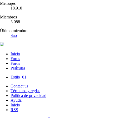
Mensajes
18.910
Miembros
3.088
Último miembro
Sao
Inicio
Foros
Foros
Películas
Estilo_01
Contact us
Términos y reglas
Política de privacidad
Ayuda
Inicio
RSS