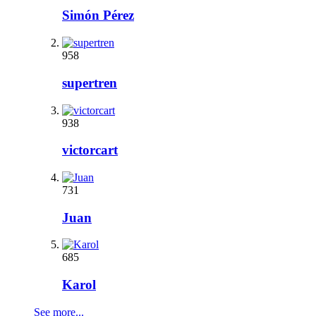
Simón Pérez
958
supertren
938
victorcart
731
Juan
685
Karol
See more...