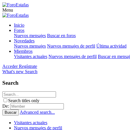
Menu
Inicio
Foros
Nuevos mensajes
Buscar en foros
Novedades
Nuevos mensajes
Nuevos mensajes de perfil
Última actividad
Miembros
Visitantes actuales
Nuevos mensajes de perfil
Buscar en mensaje
Acceder
Regístrate
What's new
Search
Search
Search titles only
De:
Advanced search...
Buscar
Visitantes actuales
Nuevos mensajes de perfil