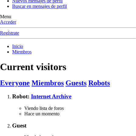
Nuevos mensajes de perfil
Buscar en mensajes de perfil
Menu
Acceder
Regístrate
Inicio
Miembros
Current visitors
Everyone
Miembros
Guests
Robots
Robot:
Internet Archive
Viendo lista de foros
Hace un momento
Guest