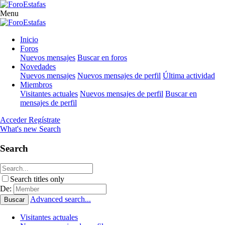
Menu
Inicio
Foros
Nuevos mensajes
Buscar en foros
Novedades
Nuevos mensajes
Nuevos mensajes de perfil
Última actividad
Miembros
Visitantes actuales
Nuevos mensajes de perfil
Buscar en
mensajes de perfil
Acceder
Regístrate
What's new
Search
Search
Search titles only
De:
Advanced search...
Buscar
Visitantes actuales