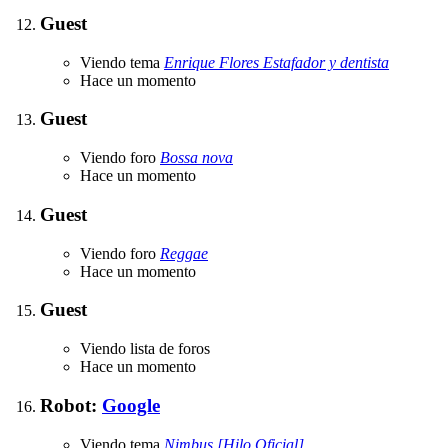
Guest
Viendo tema
Enrique Flores Estafador y dentista
Hace un momento
Guest
Viendo foro
Bossa nova
Hace un momento
Guest
Viendo foro
Reggae
Hace un momento
Guest
Viendo lista de foros
Hace un momento
Robot:
Google
Viendo tema
Nimbus [Hilo Oficial]