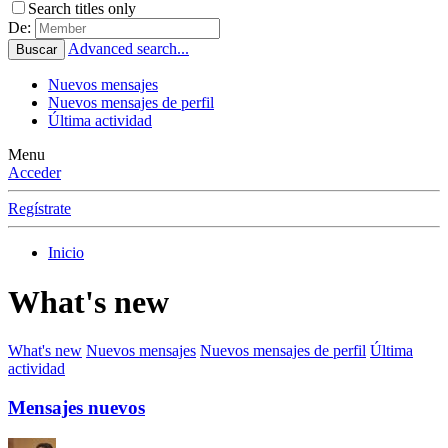
Search titles only
De:
Advanced search...
Buscar
Nuevos mensajes
Nuevos mensajes de perfil
Última actividad
Menu
Acceder
Regístrate
Inicio
What's new
What's new
Nuevos mensajes
Nuevos mensajes de perfil
Última
actividad
Mensajes nuevos