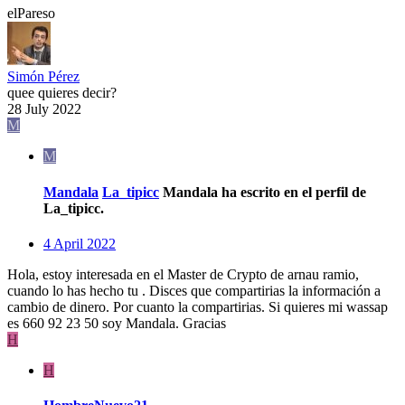
elPareso
Simón Pérez
quee quieres decir?
28 July 2022
M
M
Mandala
La_tipicc
Mandala ha escrito en el perfil de
La_tipicc.
4 April 2022
Hola, estoy interesada en el Master de Crypto de arnau ramio,
cuando lo has hecho tu . Disces que compartirias la información a
cambio de dinero. Por cuanto la compartirias. Si quieres mi wassap
es 660 92 23 50 soy Mandala. Gracias
H
H