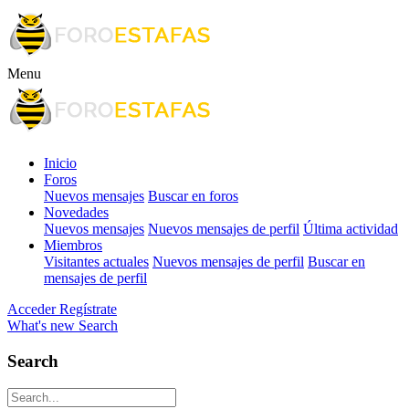
Menu
Inicio
Foros
Nuevos mensajes
Buscar en foros
Novedades
Nuevos mensajes
Nuevos mensajes de perfil
Última actividad
Miembros
Visitantes actuales
Nuevos mensajes de perfil
Buscar en
mensajes de perfil
Acceder
Regístrate
What's new
Search
Search