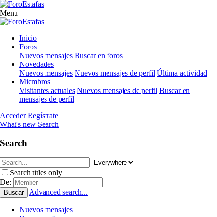
Menu
Inicio
Foros
Nuevos mensajes
Buscar en foros
Novedades
Nuevos mensajes
Nuevos mensajes de perfil
Última actividad
Miembros
Visitantes actuales
Nuevos mensajes de perfil
Buscar en
mensajes de perfil
Acceder
Regístrate
What's new
Search
Search
Search titles only
De:
Advanced search...
Buscar
Nuevos mensajes