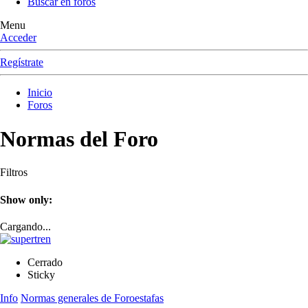
Buscar en foros
Menu
Acceder
Regístrate
Inicio
Foros
Normas del Foro
Filtros
Show only:
Cargando...
Cerrado
Sticky
Info
Normas generales de Foroestafas