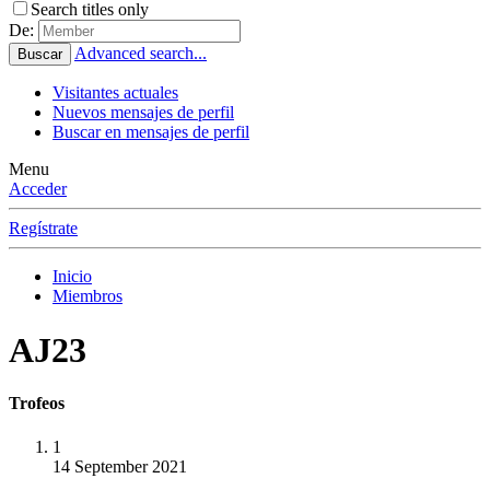
Search titles only
De:
Advanced search...
Buscar
Visitantes actuales
Nuevos mensajes de perfil
Buscar en mensajes de perfil
Menu
Acceder
Regístrate
Inicio
Miembros
AJ23
Trofeos
1
14 September 2021