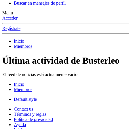
Buscar en mensajes de perfil
Menu
Acceder
Regístrate
Inicio
Miembros
Última actividad de Busterleo
El feed de noticias está actualmente vacío.
Inicio
Miembros
Default style
Contact us
Términos y reglas
Política de privacidad
Ayuda