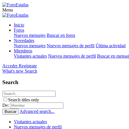
Menu
Inicio
Foros
Nuevos mensajes
Buscar en foros
Novedades
Nuevos mensajes
Nuevos mensajes de perfil
Última actividad
Miembros
Visitantes actuales
Nuevos mensajes de perfil
Buscar en mensaje
Acceder
Regístrate
What's new
Search
Search
Search titles only
De:
Advanced search...
Buscar
Visitantes actuales
Nuevos mensajes de perfil