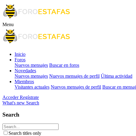
Menu
Inicio
Foros
Nuevos mensajes
Buscar en foros
Novedades
Nuevos mensajes
Nuevos mensajes de perfil
Última actividad
Miembros
Visitantes actuales
Nuevos mensajes de perfil
Buscar en mensaje
Acceder
Regístrate
What's new
Search
Search
Search titles only