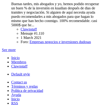
Buenas tardes, mis abogados y yo, hemos podido recuperar
un buen % de la inversión en kuailian después de dias de
tramites y negociación. Si alguien de aquí necesita ayuda
puedo recomendarles a mis abogados para que hagan lo
mismo que han hecho conmigo. 100% recomendable. casi
5000$ que he...
Clawnstaff
Mensaje #1.110
1 March 2021
Foro:
Empresas negocios e inversiones dudosas
See more
Inicio
Miembros
Clawnstaff
Default style
Contact us
Términos y reglas
Política de privacidad
Ayuda
Inicio
RSS