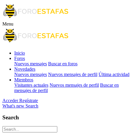
Menu
Inicio
Foros
Nuevos mensajes
Buscar en foros
Novedades
Nuevos mensajes
Nuevos mensajes de perfil
Última actividad
Miembros
Visitantes actuales
Nuevos mensajes de perfil
Buscar en
mensajes de perfil
Acceder
Regístrate
What's new
Search
Search