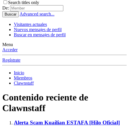
Search titles only
De:
Advanced search...
Buscar
Visitantes actuales
Nuevos mensajes de perfil
Buscar en mensajes de perfil
Menu
Acceder
Regístrate
Inicio
Miembros
Clawnstaff
Contenido reciente de
Clawnstaff
Alerta Scam
Kuailian ESTAFA [Hilo Oficial]