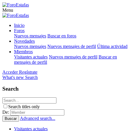
Menu
Inicio
Foros
Nuevos mensajes
Buscar en foros
Novedades
Nuevos mensajes
Nuevos mensajes de perfil
Última actividad
Miembros
Visitantes actuales
Nuevos mensajes de perfil
Buscar en
mensajes de perfil
Acceder
Regístrate
What's new
Search
Search
Search titles only
De:
Advanced search...
Buscar
Visitantes actuales