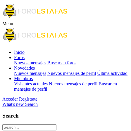
Menu
Inicio
Foros
Nuevos mensajes
Buscar en foros
Novedades
Nuevos mensajes
Nuevos mensajes de perfil
Última actividad
Miembros
Visitantes actuales
Nuevos mensajes de perfil
Buscar en
mensajes de perfil
Acceder
Regístrate
What's new
Search
Search