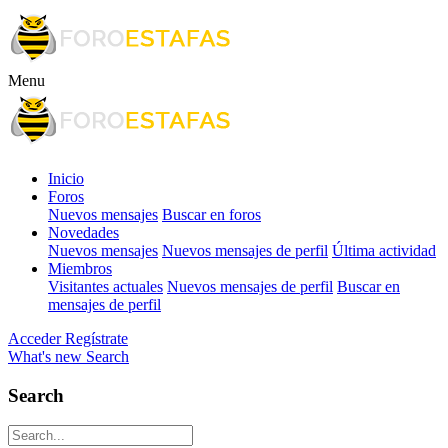
Menu
Inicio
Foros
Nuevos mensajes
Buscar en foros
Novedades
Nuevos mensajes
Nuevos mensajes de perfil
Última actividad
Miembros
Visitantes actuales
Nuevos mensajes de perfil
Buscar en
mensajes de perfil
Acceder
Regístrate
What's new
Search
Search