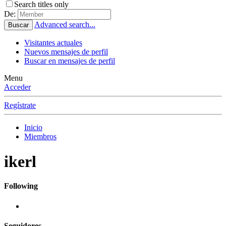
Search titles only
De:
Advanced search...
Buscar
Visitantes actuales
Nuevos mensajes de perfil
Buscar en mensajes de perfil
Menu
Acceder
Regístrate
Inicio
Miembros
ikerl
Following
Seguidores