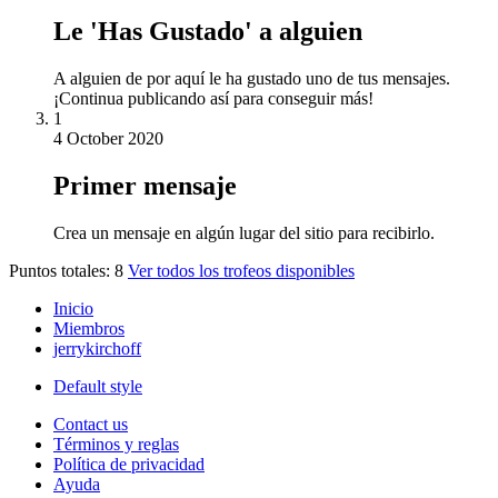
Le 'Has Gustado' a alguien
A alguien de por aquí le ha gustado uno de tus mensajes.
¡Continua publicando así para conseguir más!
1
4 October 2020
Primer mensaje
Crea un mensaje en algún lugar del sitio para recibirlo.
Puntos totales: 8
Ver todos los trofeos disponibles
Inicio
Miembros
jerrykirchoff
Default style
Contact us
Términos y reglas
Política de privacidad
Ayuda