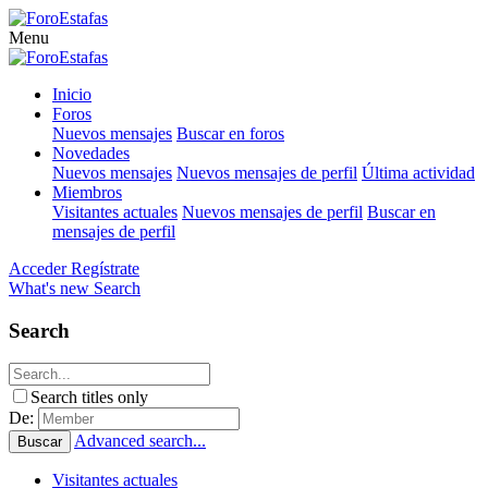
Menu
Inicio
Foros
Nuevos mensajes
Buscar en foros
Novedades
Nuevos mensajes
Nuevos mensajes de perfil
Última actividad
Miembros
Visitantes actuales
Nuevos mensajes de perfil
Buscar en
mensajes de perfil
Acceder
Regístrate
What's new
Search
Search
Search titles only
De:
Advanced search...
Buscar
Visitantes actuales