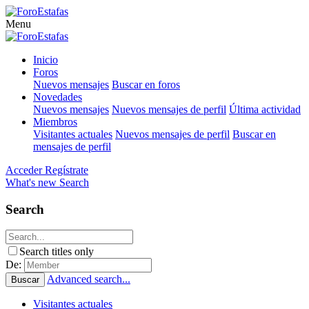
Menu
Inicio
Foros
Nuevos mensajes
Buscar en foros
Novedades
Nuevos mensajes
Nuevos mensajes de perfil
Última actividad
Miembros
Visitantes actuales
Nuevos mensajes de perfil
Buscar en
mensajes de perfil
Acceder
Regístrate
What's new
Search
Search
Search titles only
De:
Advanced search...
Buscar
Visitantes actuales