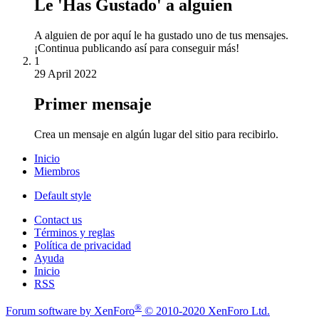
Le 'Has Gustado' a alguien
A alguien de por aquí le ha gustado uno de tus mensajes.
¡Continua publicando así para conseguir más!
1
29 April 2022
Primer mensaje
Crea un mensaje en algún lugar del sitio para recibirlo.
Inicio
Miembros
Default style
Contact us
Términos y reglas
Política de privacidad
Ayuda
Inicio
RSS
®
Forum software by XenForo
© 2010-2020 XenForo Ltd.