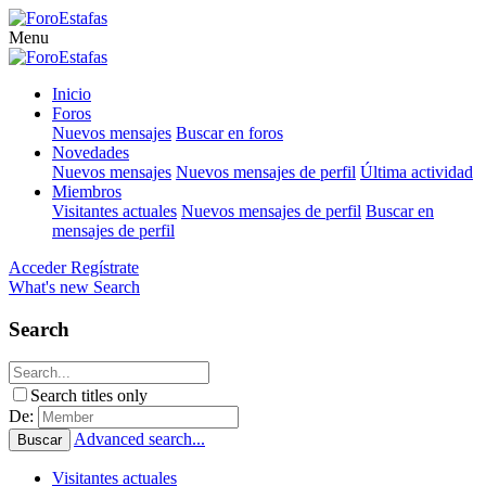
Menu
Inicio
Foros
Nuevos mensajes
Buscar en foros
Novedades
Nuevos mensajes
Nuevos mensajes de perfil
Última actividad
Miembros
Visitantes actuales
Nuevos mensajes de perfil
Buscar en
mensajes de perfil
Acceder
Regístrate
What's new
Search
Search
Search titles only
De:
Advanced search...
Buscar
Visitantes actuales