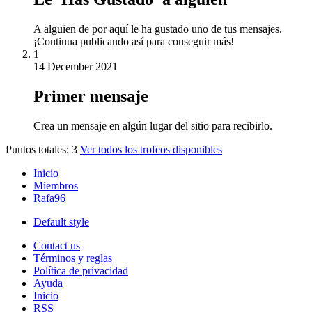
A alguien de por aquí le ha gustado uno de tus mensajes.
¡Continua publicando así para conseguir más!
1
14 December 2021
Primer mensaje
Crea un mensaje en algún lugar del sitio para recibirlo.
Puntos totales: 3
Ver todos los trofeos disponibles
Inicio
Miembros
Rafa96
Default style
Contact us
Términos y reglas
Política de privacidad
Ayuda
Inicio
RSS