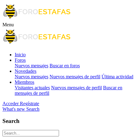
Menu
Inicio
Foros
Nuevos mensajes
Buscar en foros
Novedades
Nuevos mensajes
Nuevos mensajes de perfil
Última actividad
Miembros
Visitantes actuales
Nuevos mensajes de perfil
Buscar en
mensajes de perfil
Acceder
Regístrate
What's new
Search
Search