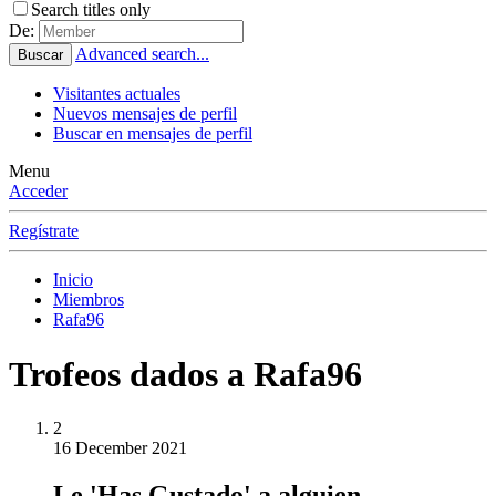
Search titles only
De:
Advanced search...
Buscar
Visitantes actuales
Nuevos mensajes de perfil
Buscar en mensajes de perfil
Menu
Acceder
Regístrate
Inicio
Miembros
Rafa96
Trofeos dados a Rafa96
2
16 December 2021
Le 'Has Gustado' a alguien