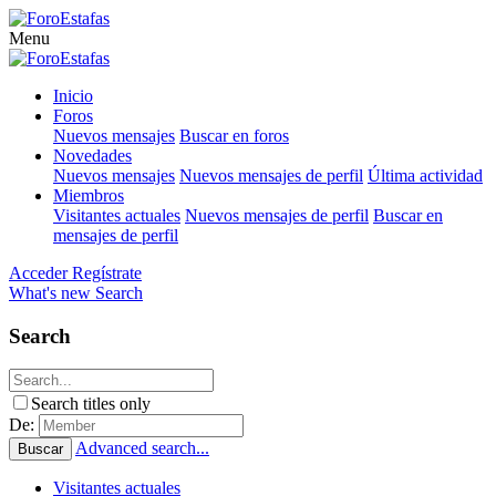
Menu
Inicio
Foros
Nuevos mensajes
Buscar en foros
Novedades
Nuevos mensajes
Nuevos mensajes de perfil
Última actividad
Miembros
Visitantes actuales
Nuevos mensajes de perfil
Buscar en
mensajes de perfil
Acceder
Regístrate
What's new
Search
Search
Search titles only
De:
Advanced search...
Buscar
Visitantes actuales