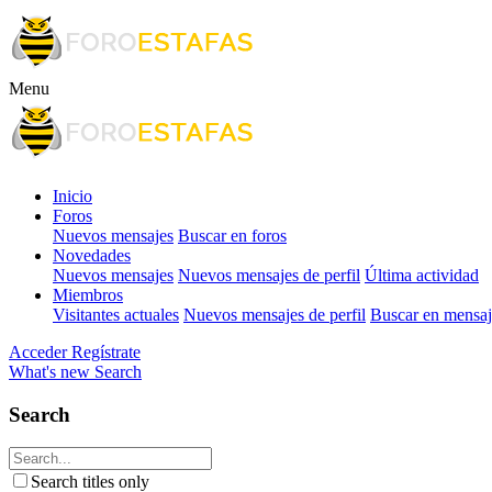
Menu
Inicio
Foros
Nuevos mensajes
Buscar en foros
Novedades
Nuevos mensajes
Nuevos mensajes de perfil
Última actividad
Miembros
Visitantes actuales
Nuevos mensajes de perfil
Buscar en mensaje
Acceder
Regístrate
What's new
Search
Search
Search titles only