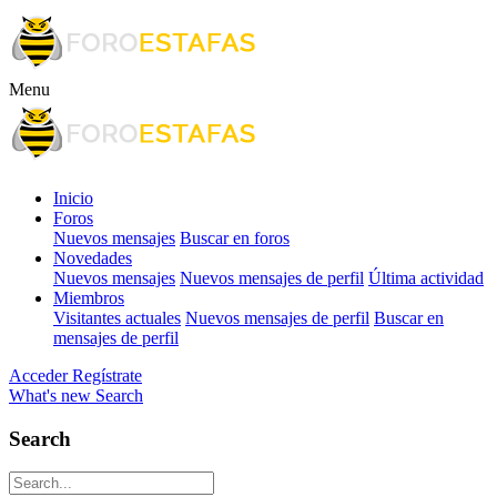
Menu
Inicio
Foros
Nuevos mensajes
Buscar en foros
Novedades
Nuevos mensajes
Nuevos mensajes de perfil
Última actividad
Miembros
Visitantes actuales
Nuevos mensajes de perfil
Buscar en
mensajes de perfil
Acceder
Regístrate
What's new
Search
Search