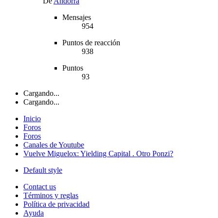
De
Andorra
Mensajes
954
Puntos de reacción
938
Puntos
93
Cargando...
Cargando...
Inicio
Foros
Foros
Canales de Youtube
Vuelve Miguelox: Yielding Capital . Otro Ponzi?
Default style
Contact us
Términos y reglas
Política de privacidad
Ayuda