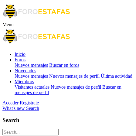
Menu
Inicio
Foros
Nuevos mensajes
Buscar en foros
Novedades
Nuevos mensajes
Nuevos mensajes de perfil
Última actividad
Miembros
Visitantes actuales
Nuevos mensajes de perfil
Buscar en
mensajes de perfil
Acceder
Regístrate
What's new
Search
Search