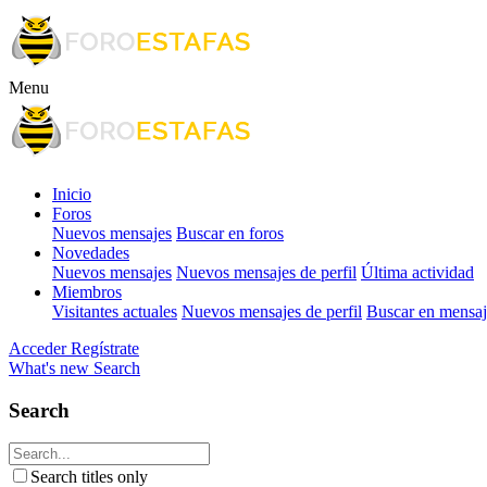
Menu
Inicio
Foros
Nuevos mensajes
Buscar en foros
Novedades
Nuevos mensajes
Nuevos mensajes de perfil
Última actividad
Miembros
Visitantes actuales
Nuevos mensajes de perfil
Buscar en mensaje
Acceder
Regístrate
What's new
Search
Search
Search titles only