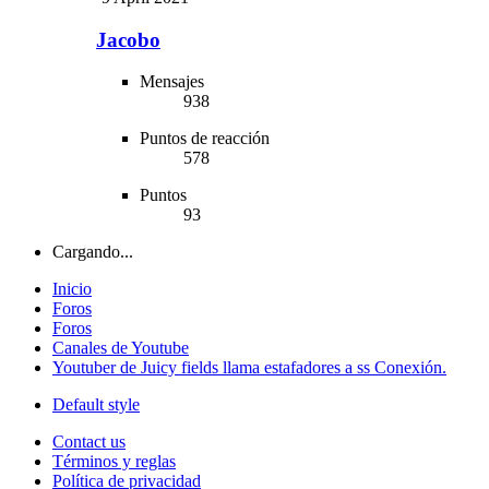
Jacobo
Mensajes
938
Puntos de reacción
578
Puntos
93
Cargando...
Inicio
Foros
Foros
Canales de Youtube
Youtuber de Juicy fields llama estafadores a ss Conexión.
Default style
Contact us
Términos y reglas
Política de privacidad