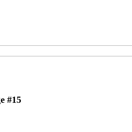
e #15