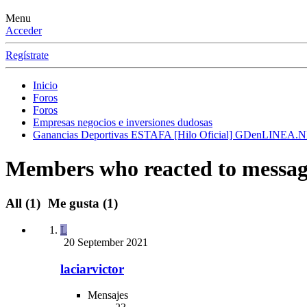
Menu
Acceder
Regístrate
Inicio
Foros
Foros
Empresas negocios e inversiones dudosas
Ganancias Deportivas ESTAFA [Hilo Oficial] GDenLINEA
Members who reacted to messag
All
(1)
Me gusta
(1)
L
20 September 2021
laciarvictor
Mensajes