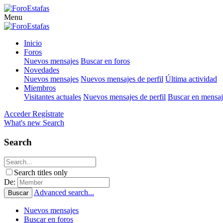
Menu
Inicio
Foros
Nuevos mensajes
Buscar en foros
Novedades
Nuevos mensajes
Nuevos mensajes de perfil
Última actividad
Miembros
Visitantes actuales
Nuevos mensajes de perfil
Buscar en mensaje
Acceder
Regístrate
What's new
Search
Search
Search titles only
De:
Advanced search...
Buscar
Nuevos mensajes
Buscar en foros