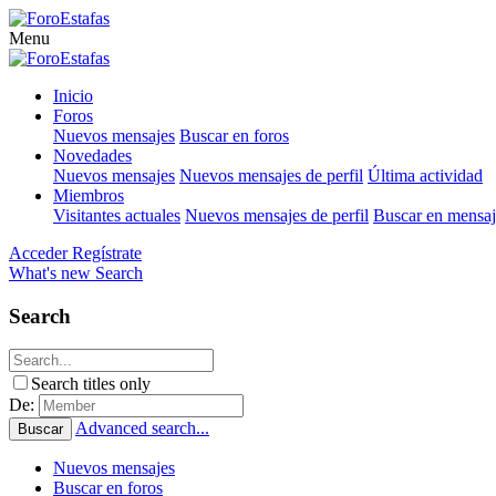
Menu
Inicio
Foros
Nuevos mensajes
Buscar en foros
Novedades
Nuevos mensajes
Nuevos mensajes de perfil
Última actividad
Miembros
Visitantes actuales
Nuevos mensajes de perfil
Buscar en mensaje
Acceder
Regístrate
What's new
Search
Search
Search titles only
De:
Advanced search...
Buscar
Nuevos mensajes
Buscar en foros