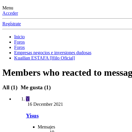
Menu
Acceder
Regístrate
Inicio
Foros
Foros
Empresas negocios e inversiones dudosas
Kuailian ESTAFA [Hilo Oficial]
Members who reacted to messag
All
(1)
Me gusta
(1)
Y
16 December 2021
Yisus
Mensajes