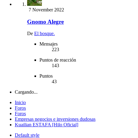
7 November 2022
Gnomo Alegre
De
El bosque.
Mensajes
223
Puntos de reacción
143
Puntos
43
Cargando...
Inicio
Foros
Foros
Empresas negocios e inversiones dudosas
Kuailian ESTAFA [Hilo Oficial]
Default style