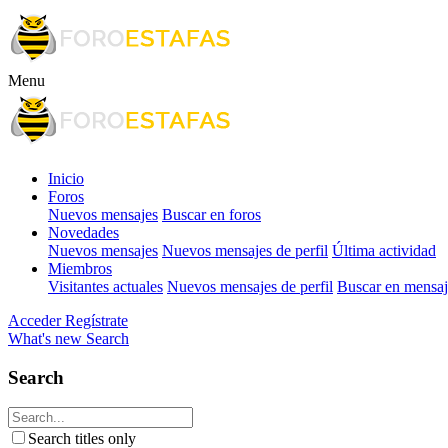
Menu
Inicio
Foros
Nuevos mensajes
Buscar en foros
Novedades
Nuevos mensajes
Nuevos mensajes de perfil
Última actividad
Miembros
Visitantes actuales
Nuevos mensajes de perfil
Buscar en mensaje
Acceder
Regístrate
What's new
Search
Search
Search titles only