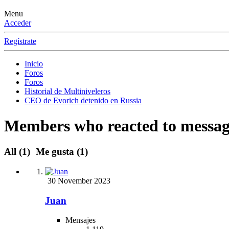
Menu
Acceder
Regístrate
Inicio
Foros
Foros
Historial de Multiniveleros
CEO de Evorich detenido en Russia
Members who reacted to messag
All
(1)
Me gusta
(1)
30 November 2023
Juan
Mensajes