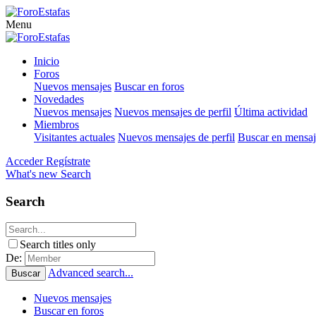
Menu
Inicio
Foros
Nuevos mensajes
Buscar en foros
Novedades
Nuevos mensajes
Nuevos mensajes de perfil
Última actividad
Miembros
Visitantes actuales
Nuevos mensajes de perfil
Buscar en mensaje
Acceder
Regístrate
What's new
Search
Search
Search titles only
De:
Advanced search...
Buscar
Nuevos mensajes
Buscar en foros