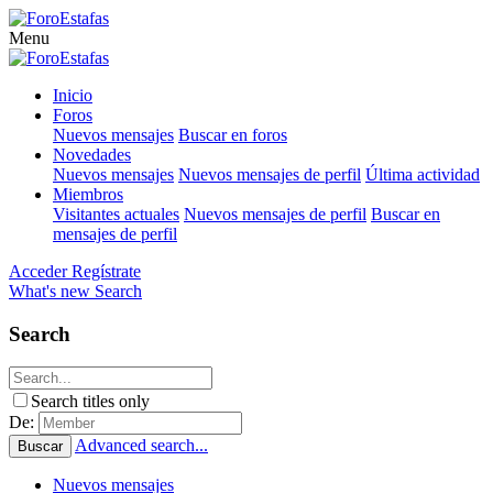
Menu
Inicio
Foros
Nuevos mensajes
Buscar en foros
Novedades
Nuevos mensajes
Nuevos mensajes de perfil
Última actividad
Miembros
Visitantes actuales
Nuevos mensajes de perfil
Buscar en
mensajes de perfil
Acceder
Regístrate
What's new
Search
Search
Search titles only
De:
Advanced search...
Buscar
Nuevos mensajes