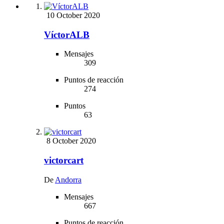
10 October 2020
VíctorALB
Mensajes
309
Puntos de reacción
274
Puntos
63
8 October 2020
victorcart
De
Andorra
Mensajes
667
Puntos de reacción