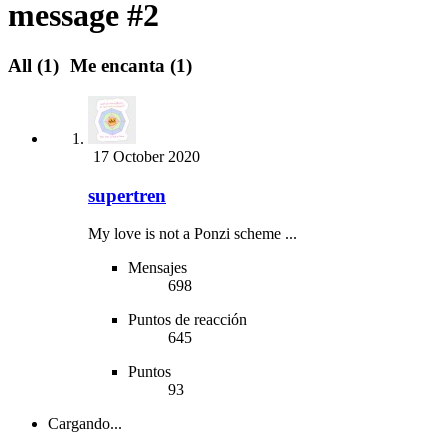
message #2
All
(1)
Me encanta
(1)
17 October 2020
supertren
My love is not a Ponzi scheme ...
Mensajes
698
Puntos de reacción
645
Puntos
93
Cargando...