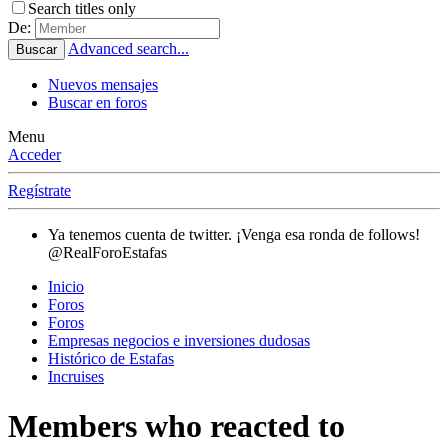
Search titles only
De:
Advanced search...
Buscar
Nuevos mensajes
Buscar en foros
Menu
Acceder
Regístrate
Ya tenemos cuenta de twitter. ¡Venga esa ronda de follows!
@RealForoEstafas
Inicio
Foros
Foros
Empresas negocios e inversiones dudosas
Histórico de Estafas
Incruises
Members who reacted to