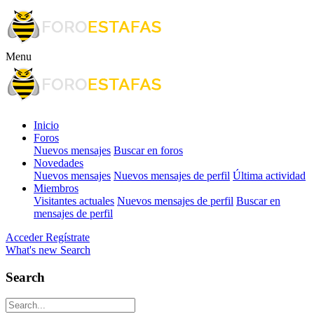
Menu
Inicio
Foros
Nuevos mensajes
Buscar en foros
Novedades
Nuevos mensajes
Nuevos mensajes de perfil
Última actividad
Miembros
Visitantes actuales
Nuevos mensajes de perfil
Buscar en
mensajes de perfil
Acceder
Regístrate
What's new
Search
Search