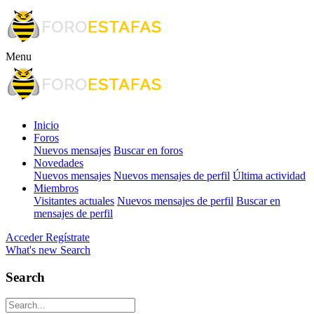
Menu
Inicio
Foros
Nuevos mensajes
Buscar en foros
Novedades
Nuevos mensajes
Nuevos mensajes de perfil
Última actividad
Miembros
Visitantes actuales
Nuevos mensajes de perfil
Buscar en
mensajes de perfil
Acceder
Regístrate
What's new
Search
Search