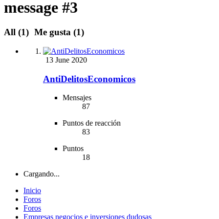
message #3
All
(1)
Me gusta
(1)
13 June 2020
AntiDelitosEconomicos
Mensajes
87
Puntos de reacción
83
Puntos
18
Cargando...
Inicio
Foros
Foros
Empresas negocios e inversiones dudosas