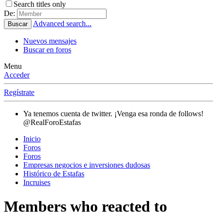
Search titles only
De:
Advanced search...
Buscar
Nuevos mensajes
Buscar en foros
Menu
Acceder
Regístrate
Ya tenemos cuenta de twitter. ¡Venga esa ronda de follows!
@RealForoEstafas
Inicio
Foros
Foros
Empresas negocios e inversiones dudosas
Histórico de Estafas
Incruises
Members who reacted to