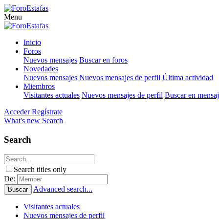
Menu
Inicio
Foros
Nuevos mensajes
Buscar en foros
Novedades
Nuevos mensajes
Nuevos mensajes de perfil
Última actividad
Miembros
Visitantes actuales
Nuevos mensajes de perfil
Buscar en mensaje
Acceder
Regístrate
What's new
Search
Search
Search titles only
De:
Advanced search...
Buscar
Visitantes actuales
Nuevos mensajes de perfil