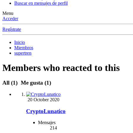
Buscar en mensajes de perfil
Menu
Acceder
Regístrate
Inicio
Miembros
supertren
Members who reacted to this
All
(1)
Me gusta
(1)
20 October 2020
CryptoLunatico
Mensajes
214