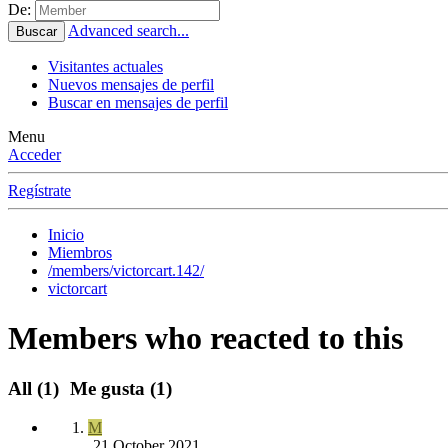
De:
Advanced search...
Buscar
Visitantes actuales
Nuevos mensajes de perfil
Buscar en mensajes de perfil
Menu
Acceder
Regístrate
Inicio
Miembros
/members/victorcart.142/
victorcart
Members who reacted to this
All
(1)
Me gusta
(1)
M
21 October 2021