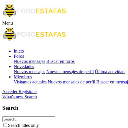
Menu
Inicio
Foros
Nuevos mensajes
Buscar en foros
Novedades
Nuevos mensajes
Nuevos mensajes de perfil
Última actividad
Miembros
Visitantes actuales
Nuevos mensajes de perfil
Buscar en mensaje
Acceder
Regístrate
What's new
Search
Search
Search titles only