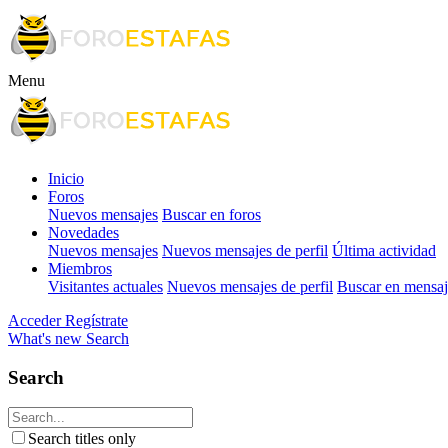
Menu
Inicio
Foros
Nuevos mensajes
Buscar en foros
Novedades
Nuevos mensajes
Nuevos mensajes de perfil
Última actividad
Miembros
Visitantes actuales
Nuevos mensajes de perfil
Buscar en mensaje
Acceder
Regístrate
What's new
Search
Search
Search titles only