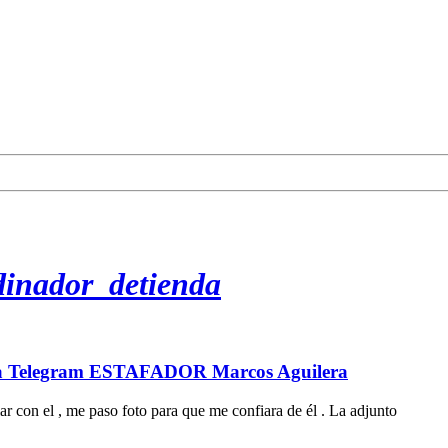
inador_detienda
ra Telegram ESTAFADOR Marcos Aguilera
r con el , me paso foto para que me confiara de él . La adjunto