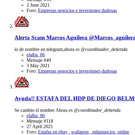
2 June 2021
Foro:
Empresas negocios e inversiones dudosas
Alerta Scam
Marcos Aguilera @Marcos_aguile
io de nombre en telegram,ahora es
@coordinador_detienda
elalba_86
Mensaje #49
3 May 2021
Foro:
Empresas negocios e inversiones dudosas
Ayuda!! ESTAFA DEL HDP DE DIEGO BELM
Se cambio el nombre Ahora es
@coordinador_detienda
elalba_86
Mensaje #118
27 April 2021
Foro:
Estafas en ebay , wallapop , milanuncios, online