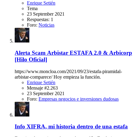
Enrique Setién
Tema
23 September 2021
Respuestas: 1
Foro:
Noticias
Alerta Scam
Arbistar ESTAFA 2.0 & Arbicorp
[Hilo Oficial]
https://www.moncloa.com/2021/09/23/estafa-piramidal-
arbistar-comparece/ Hoy empieza la función.
Enrique Setién
Mensaje #2.263
23 September 2021
Foro:
Empresas negocios e inversiones dudosas
Info
XIFRA, mi historia dentro de una estafa