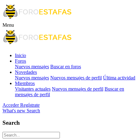
Menu
Inicio
Foros
Nuevos mensajes
Buscar en foros
Novedades
Nuevos mensajes
Nuevos mensajes de perfil
Última actividad
Miembros
Visitantes actuales
Nuevos mensajes de perfil
Buscar en
mensajes de perfil
Acceder
Regístrate
What's new
Search
Search