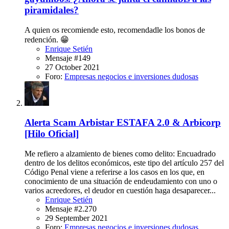
piramidales?
A quien os recomiende esto, recomendadle los bonos de
redención. 😁
Enrique Setién
Mensaje #149
27 October 2021
Foro:
Empresas negocios e inversiones dudosas
Alerta Scam
Arbistar ESTAFA 2.0 & Arbicorp
[Hilo Oficial]
Me refiero a alzamiento de bienes como delito: Encuadrado
dentro de los delitos económicos, este tipo del artículo 257 del
Código Penal viene a referirse a los casos en los que, en
conocimiento de una situación de endeudamiento con uno o
varios acreedores, el deudor en cuestión haga desaparecer...
Enrique Setién
Mensaje #2.270
29 September 2021
Foro:
Empresas negocios e inversiones dudosas