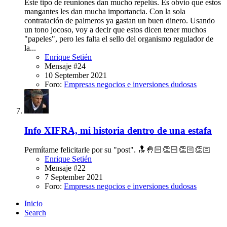
Este tipo de reuniones dan mucho repelús. Es obvio que estos
mangantes les dan mucha importancia. Con la sola
contratación de palmeros ya gastan un buen dinero. Usando
un tono jocoso, voy a decir que estos dicen tener muchos
"papeles", pero les falta el sello del organismo regulador de
la...
Enrique Setién
Mensaje #24
10 September 2021
Foro:
Empresas negocios e inversiones dudosas
Info
XIFRA, mi historia dentro de una estafa
Permítame felicitarle por su "post". 🔝🤚🏻👏🏻👏🏻👏🏻
Enrique Setién
Mensaje #22
7 September 2021
Foro:
Empresas negocios e inversiones dudosas
Inicio
Search