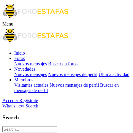
Menu
Inicio
Foros
Nuevos mensajes
Buscar en foros
Novedades
Nuevos mensajes
Nuevos mensajes de perfil
Última actividad
Miembros
Visitantes actuales
Nuevos mensajes de perfil
Buscar en
mensajes de perfil
Acceder
Regístrate
What's new
Search
Search