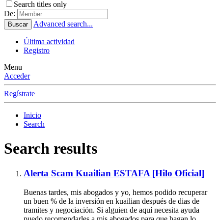
Search titles only
De:
Advanced search...
Buscar
Última actividad
Registro
Menu
Acceder
Regístrate
Inicio
Search
Search results
Alerta Scam
Kuailian ESTAFA [Hilo Oficial]
Buenas tardes, mis abogados y yo, hemos podido recuperar
un buen % de la inversión en kuailian después de dias de
tramites y negociación. Si alguien de aquí necesita ayuda
puedo recomendarles a mis abogados para que hagan lo