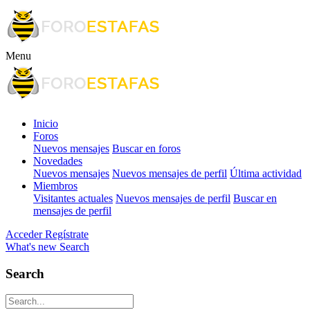
Menu
Inicio
Foros
Nuevos mensajes
Buscar en foros
Novedades
Nuevos mensajes
Nuevos mensajes de perfil
Última actividad
Miembros
Visitantes actuales
Nuevos mensajes de perfil
Buscar en
mensajes de perfil
Acceder
Regístrate
What's new
Search
Search