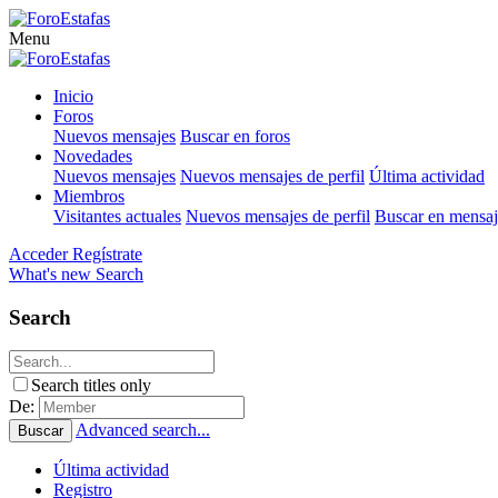
Menu
Inicio
Foros
Nuevos mensajes
Buscar en foros
Novedades
Nuevos mensajes
Nuevos mensajes de perfil
Última actividad
Miembros
Visitantes actuales
Nuevos mensajes de perfil
Buscar en mensaje
Acceder
Regístrate
What's new
Search
Search
Search titles only
De:
Advanced search...
Buscar
Última actividad
Registro