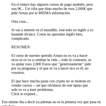
En el enlace hay algunos cursos de pago también, pero
son 9€... Un cifra que dista mucho de esos 2,000€ que
pide Arnau por la MISMA información.
Otra cosa...
Si vas a meterte en el mundillo, está todo en inglés y es
bastante técnico. Como no aprendas inglés bien,
complicado.
RESUMEN:
El curso de nuestro querido Arnau no os va a hacer
ricos ni os va a cambiar la vida -- todo lo contrario, os
va quitar esos 2,000 Euros que "generosamente" pide
por su programa y el que se va a hacer rico es él, no
vosotros.
El que hace mucha pasta con crypto no se molesta en
vender cursos -- así que olvidaros de este tipejo que
solo os va a traer problemas.
Click to expand...
Eso mismo iba a decir yo,ademas no es la primera vez que pasa en