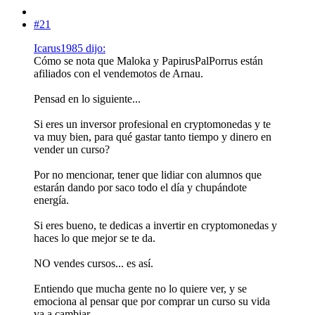
#21
Icarus1985 dijo:
Cómo se nota que Maloka y PapirusPalPorrus están
afiliados con el vendemotos de Arnau.
Pensad en lo siguiente...
Si eres un inversor profesional en cryptomonedas y te
va muy bien, para qué gastar tanto tiempo y dinero en
vender un curso?
Por no mencionar, tener que lidiar con alumnos que
estarán dando por saco todo el día y chupándote
energía.
Si eres bueno, te dedicas a invertir en cryptomonedas y
haces lo que mejor se te da.
NO vendes cursos... es así.
Entiendo que mucha gente no lo quiere ver, y se
emociona al pensar que por comprar un curso su vida
va a cambiar.