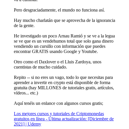
Pero desgraciadamente, el mundo no funciona así.
Hay mucho charlatán que se aprovecha de la ignorancia
de la gente.
He investigado un poco Arnau Ramió y se ve a la legua
se ve que es un vendehumos total que solo gana dinero
vendiendo un cursillo con información que puedes
encontrar GRATIS usando Google y Youtube.
Otro como el Daxlover o el Lluis Zardoya, unos
cuentistas de mucho cuidado.
Repito -- si no eres un vago, todo lo que necesitas para
aprender a invertir en crypto está disponible de forma
gratuita (hay MILLONES de tutoriales gratis, artículos,
vídeos... etc.)
Aquí tenéis un enlance con algunos cursos gratis;
Los mejores cursos y tutoriales de Criptomonedas
gratuitos en línea - Última actualización: [Diciembre de
2021] | Udemy