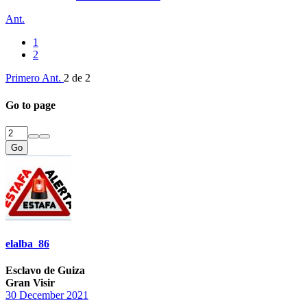
Ant.
1
2
Primero
Ant.
2 de 2
Go to page
Go
elalba_86
Esclavo de Guiza
Gran Visir
30 December 2021