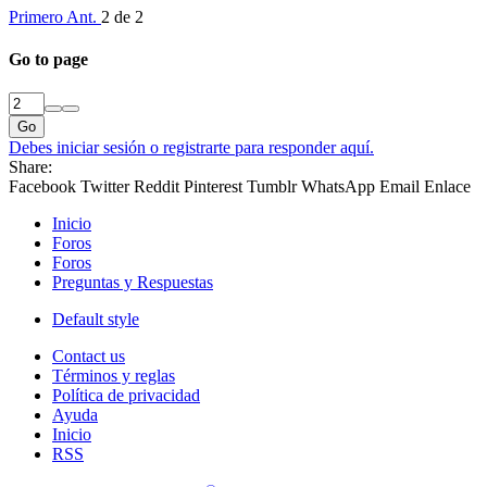
Primero
Ant.
2 de 2
Go to page
Go
Debes iniciar sesión o registrarte para responder aquí.
Share:
Facebook
Twitter
Reddit
Pinterest
Tumblr
WhatsApp
Email
Enlace
Inicio
Foros
Foros
Preguntas y Respuestas
Default style
Contact us
Términos y reglas
Política de privacidad
Ayuda
Inicio
RSS