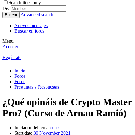
Search titles only
De:
Advanced search...
Buscar
Nuevos mensajes
Buscar en foros
Menu
Acceder
Regístrate
Inicio
Foros
Foros
Preguntas y Respuestas
¿Qué opináis de Crypto Master
Pro? (Curso de Arnau Ramió)
Iniciador del tema
crises
Start date
30 November 2021