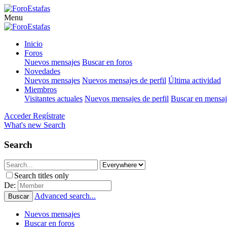
Menu
Inicio
Foros
Nuevos mensajes
Buscar en foros
Novedades
Nuevos mensajes
Nuevos mensajes de perfil
Última actividad
Miembros
Visitantes actuales
Nuevos mensajes de perfil
Buscar en mensaje
Acceder
Regístrate
What's new
Search
Search
Search titles only
De:
Advanced search...
Buscar
Nuevos mensajes
Buscar en foros