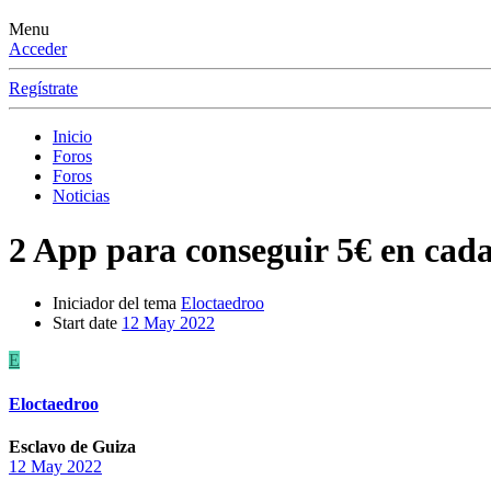
Menu
Acceder
Regístrate
Inicio
Foros
Foros
Noticias
2 App para conseguir 5€ en cad
Iniciador del tema
Eloctaedroo
Start date
12 May 2022
E
Eloctaedroo
Esclavo de Guiza
12 May 2022