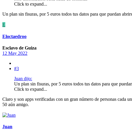
Click to expand...
Un plan sin fisuras, por 5 euros todos tus datos para que puedan abrir
E
Eloctaedroo
Esclavo de Guiza
12 May 2022
#3
Juan dijo:
Un plan sin fisuras, por 5 euros todos tus datos para que pueda
Click to expand...
Claro y son apps verificadas con un gran número de personas cada u
50 aún amigo.
Juan