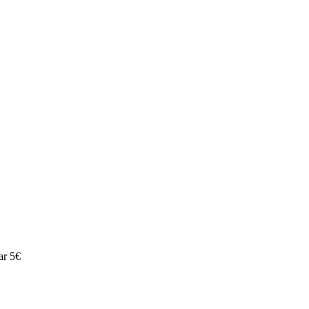
ar 5€