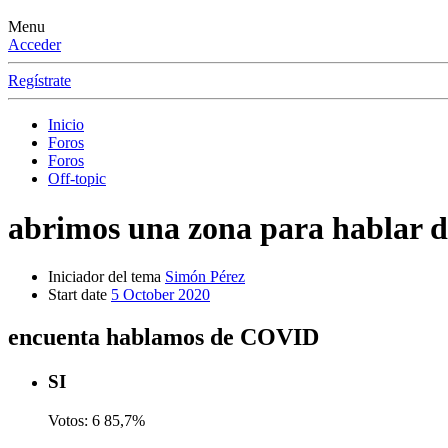
Menu
Acceder
Regístrate
Inicio
Foros
Foros
Off-topic
abrimos una zona para hablar d
Iniciador del tema
Simón Pérez
Start date
5 October 2020
encuenta hablamos de COVID
SI
Votos:
6
85,7%