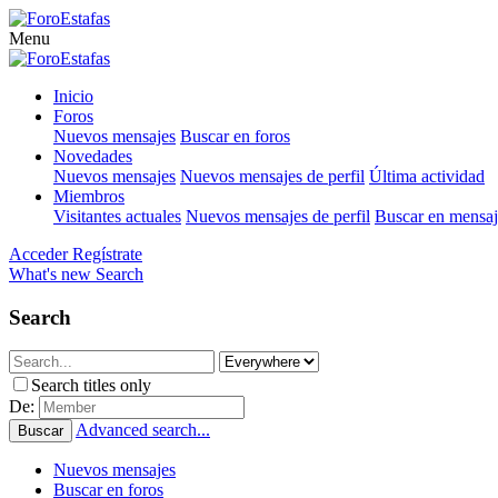
Menu
Inicio
Foros
Nuevos mensajes
Buscar en foros
Novedades
Nuevos mensajes
Nuevos mensajes de perfil
Última actividad
Miembros
Visitantes actuales
Nuevos mensajes de perfil
Buscar en mensaje
Acceder
Regístrate
What's new
Search
Search
Search titles only
De:
Advanced search...
Buscar
Nuevos mensajes
Buscar en foros