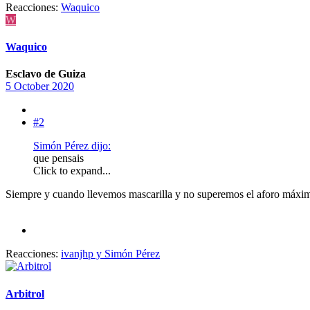
Reacciones:
Waquico
W
Waquico
Esclavo de Guiza
5 October 2020
#2
Simón Pérez dijo:
que pensais
Click to expand...
Siempre y cuando llevemos mascarilla y no superemos el aforo máxi
Reacciones:
ivanjhp
y
Simón Pérez
Arbitrol