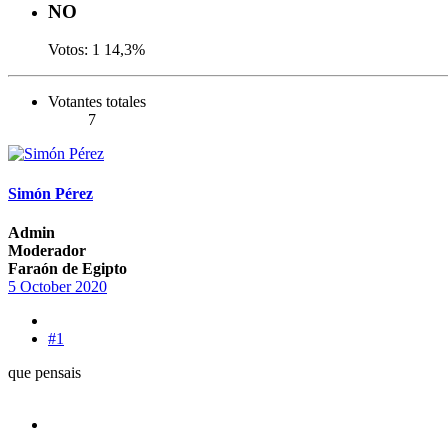
NO
Votos:
1
14,3%
Votantes totales
7
Simón Pérez
Admin
Moderador
Faraón de Egipto
5 October 2020
#1
que pensais