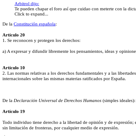
Arbitrol dijo:
Te pueden chapar el foro así que cuidao con meterte con la dic
Click to expand...
De la
Constitución española
:
Artículo 20
1. Se reconocen y protegen los derechos:
a) A expresar y difundir libremente los pensamientos, ideas y opinione
Artículo 10
2. Las normas relativas a los derechos fundamentales y a las libertad
internacionales sobre las mismas materias ratificados por España.
De la
Declaración Universal de Derechos Humanos
(simples ideales):
Artículo 19
Todo individuo tiene derecho a la libertad de opinión y de expresión; e
sin limitación de fronteras, por cualquier medio de expresión.