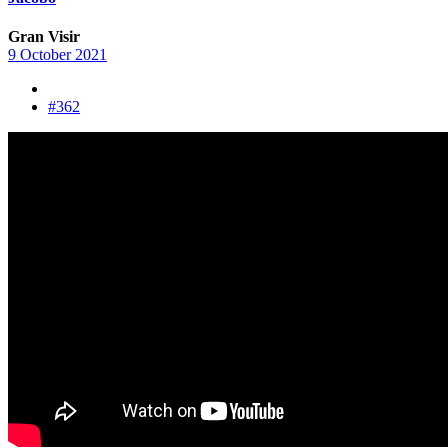
Gran Visir
9 October 2021
#362