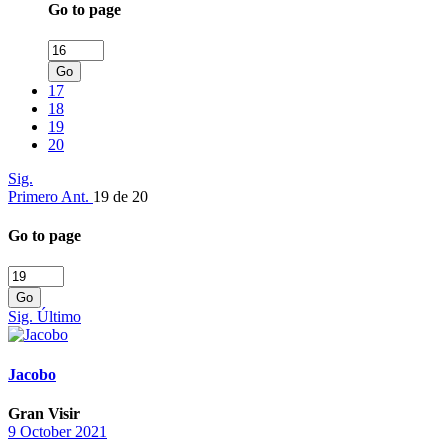
Go to page
Go
17
18
19
20
Sig.
Primero
Ant.
19 de 20
Go to page
Go
Sig.
Último
Jacobo
Gran Visir
9 October 2021