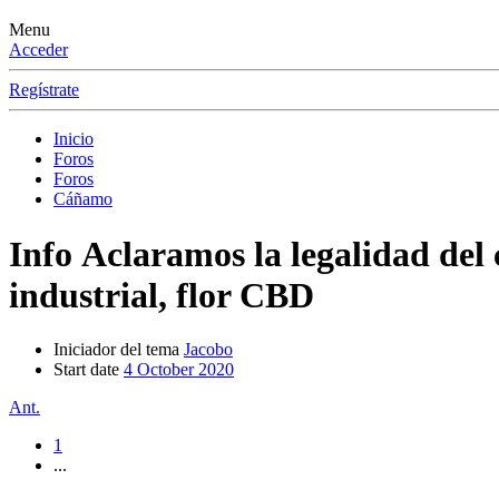
Menu
Acceder
Regístrate
Inicio
Foros
Foros
Cáñamo
Info
Aclaramos la legalidad del 
industrial, flor CBD
Iniciador del tema
Jacobo
Start date
4 October 2020
Ant.
1
...