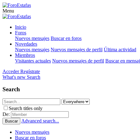
Menu
Inicio
Foros
Nuevos mensajes
Buscar en foros
Novedades
Nuevos mensajes
Nuevos mensajes de perfil
Última actividad
Miembros
Visitantes actuales
Nuevos mensajes de perfil
Buscar en mensaje
Acceder
Regístrate
What's new
Search
Search
Search titles only
De:
Advanced search...
Buscar
Nuevos mensajes
Buscar en foros