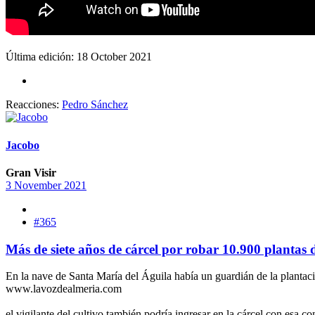
Última edición:
18 October 2021
Reacciones:
Pedro Sánchez
Jacobo
Gran Visir
3 November 2021
#365
Más de siete años de cárcel por robar 10.900 plantas
En la nave de Santa María del Águila había un guardián de la plantac
www.lavozdealmeria.com
el vigilante del cultivo también podría ingresar en la cárcel con esa co