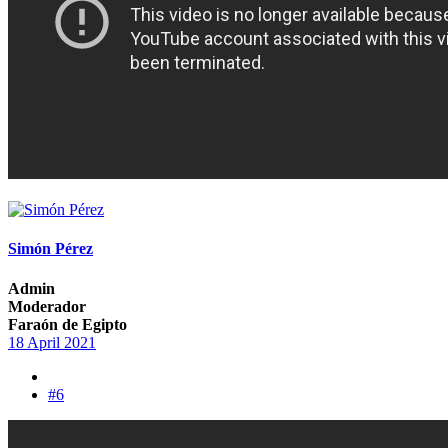
Simón Pérez
Admin
Moderador
Faraón de Egipto
18 April 2021
#6