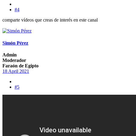
#4
comparte vídeos que creas de interés en este canal
Simón Pérez
Admin
Moderador
Faraón de Egipto
18 April 2021
#5