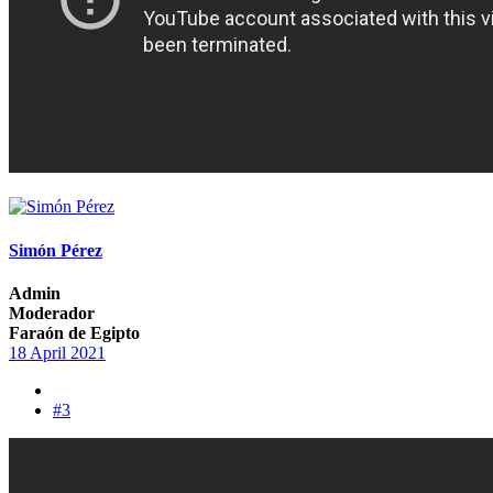
Simón Pérez
Admin
Moderador
Faraón de Egipto
18 April 2021
#3