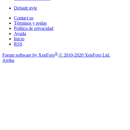
Default style
Contact us
Términos y reglas
Política de privacidad
Ayuda
Inicio
RSS
®
Forum software by XenForo
© 2010-2020 XenForo Ltd.
Arriba