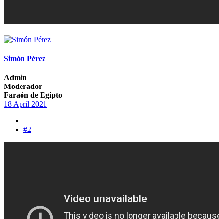
Simón Pérez
Admin
Moderador
Faraón de Egipto
18 April 2021
#2