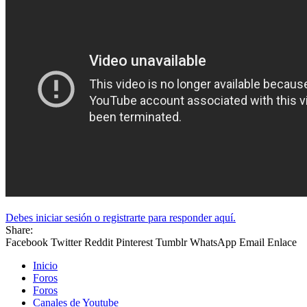
Debes iniciar sesión o registrarte para responder aquí.
Share:
Facebook
Twitter
Reddit
Pinterest
Tumblr
WhatsApp
Email
Enlace
Inicio
Foros
Foros
Canales de Youtube