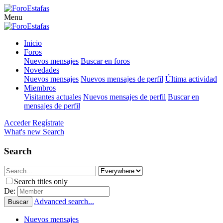
Menu
Inicio
Foros
Nuevos mensajes
Buscar en foros
Novedades
Nuevos mensajes
Nuevos mensajes de perfil
Última actividad
Miembros
Visitantes actuales
Nuevos mensajes de perfil
Buscar en
mensajes de perfil
Acceder
Regístrate
What's new
Search
Search
Search titles only
De:
Advanced search...
Buscar
Nuevos mensajes