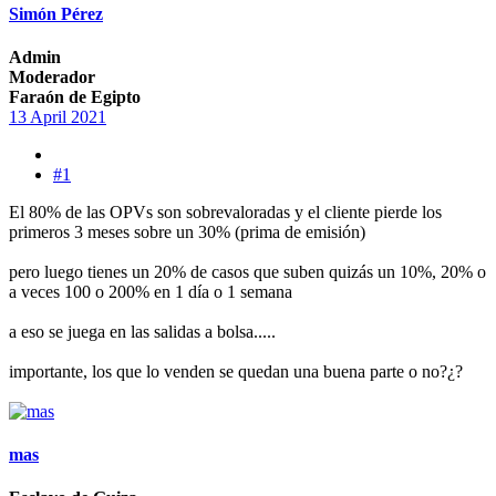
Simón Pérez
Admin
Moderador
Faraón de Egipto
13 April 2021
#1
El 80% de las OPVs son sobrevaloradas y el cliente pierde los
primeros 3 meses sobre un 30% (prima de emisión)
pero luego tienes un 20% de casos que suben quizás un 10%, 20% o
a veces 100 o 200% en 1 día o 1 semana
a eso se juega en las salidas a bolsa.....
importante, los que lo venden se quedan una buena parte o no?¿?
mas