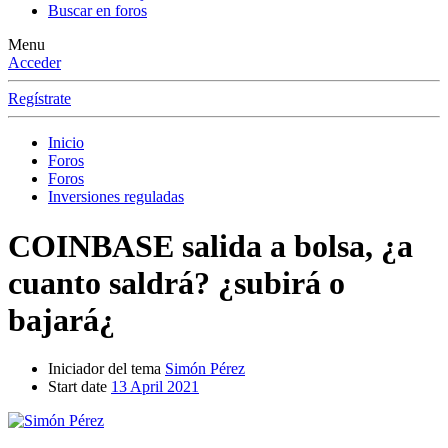
Buscar en foros
Menu
Acceder
Regístrate
Inicio
Foros
Foros
Inversiones reguladas
COINBASE salida a bolsa, ¿a
cuanto saldrá? ¿subirá o
bajará¿
Iniciador del tema
Simón Pérez
Start date
13 April 2021