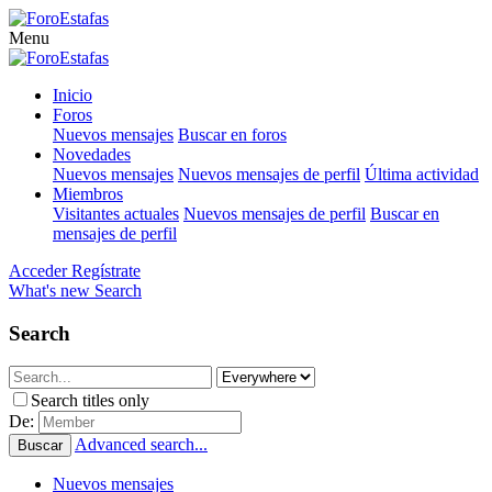
Menu
Inicio
Foros
Nuevos mensajes
Buscar en foros
Novedades
Nuevos mensajes
Nuevos mensajes de perfil
Última actividad
Miembros
Visitantes actuales
Nuevos mensajes de perfil
Buscar en
mensajes de perfil
Acceder
Regístrate
What's new
Search
Search
Search titles only
De:
Advanced search...
Buscar
Nuevos mensajes