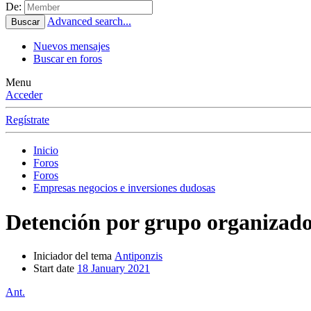
De:
Advanced search...
Buscar
Nuevos mensajes
Buscar en foros
Menu
Acceder
Regístrate
Inicio
Foros
Foros
Empresas negocios e inversiones dudosas
Detención por grupo organizado
Iniciador del tema
Antiponzis
Start date
18 January 2021
Ant.