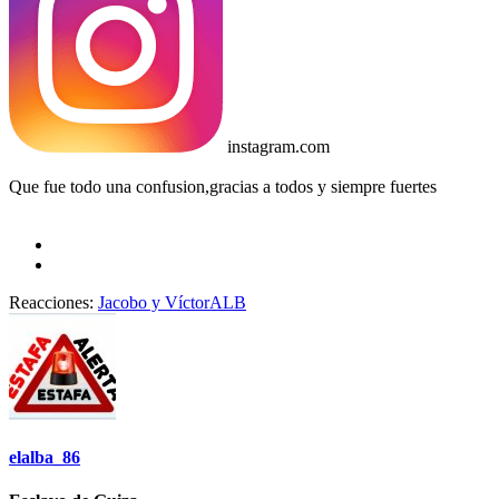
instagram.com
Que fue todo una confusion,gracias a todos y siempre fuertes
Reacciones:
Jacobo
y
VíctorALB
elalba_86