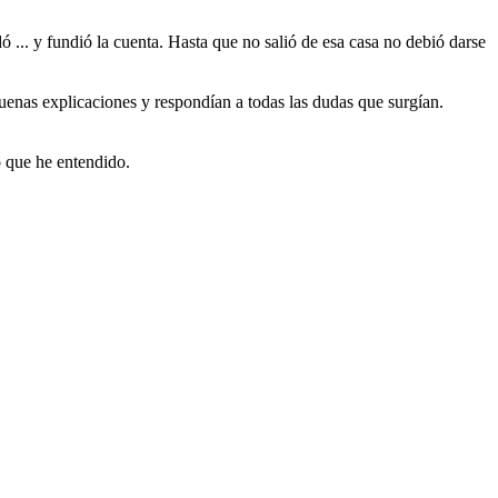
dó ... y fundió la cuenta. Hasta que no salió de esa casa no debió darse
uenas explicaciones y respondían a todas las dudas que surgían.
o que he entendido.