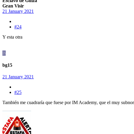
Esclavo de Guiza
Gran Visir
21 January 2021
#24
Y esta otra
B
bg15
21 January 2021
#25
También me cuadraría que fuese por IM Academy, que el muy subnorm