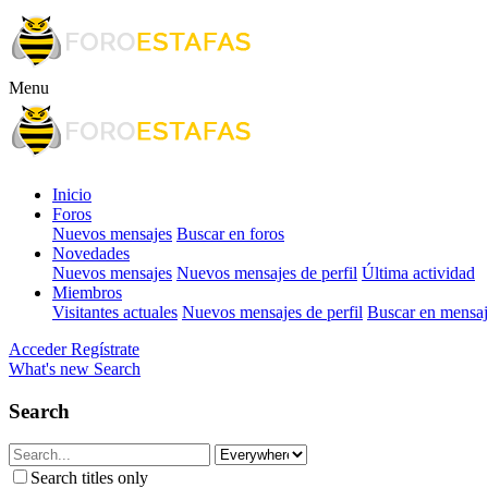
Menu
Inicio
Foros
Nuevos mensajes
Buscar en foros
Novedades
Nuevos mensajes
Nuevos mensajes de perfil
Última actividad
Miembros
Visitantes actuales
Nuevos mensajes de perfil
Buscar en mensaje
Acceder
Regístrate
What's new
Search
Search
Search titles only