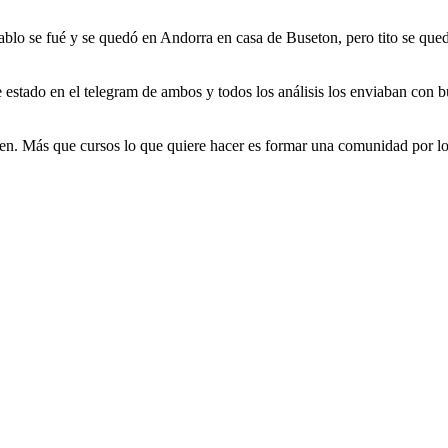
. Pablo se fué y se quedó en Andorra en casa de Buseton, pero tito se que
estado en el telegram de ambos y todos los análisis los enviaban con b
bien. Más que cursos lo que quiere hacer es formar una comunidad por l