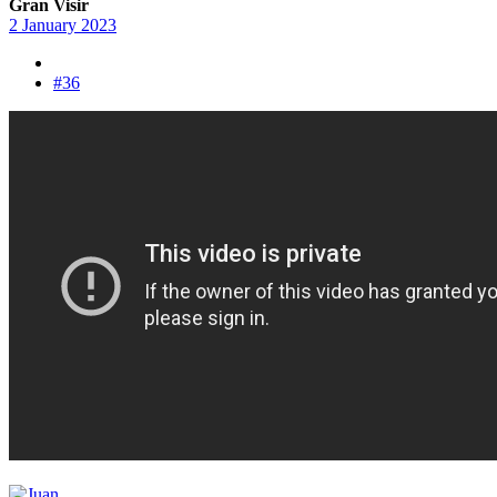
Gran Visir
2 January 2023
#36