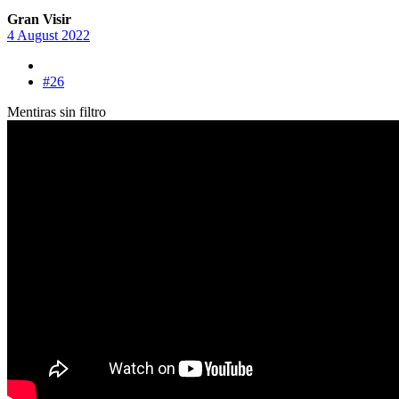
Gran Visir
4 August 2022
#26
Mentiras sin filtro