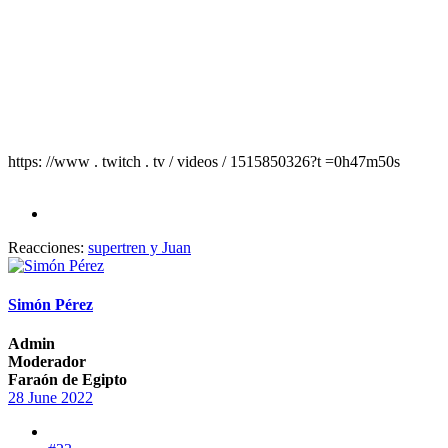
https: //www . twitch . tv / videos / 1515850326?t =0h47m50s
Reacciones:
supertren
y
Juan
Simón Pérez
Admin
Moderador
Faraón de Egipto
28 June 2022