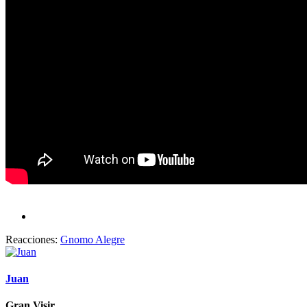
Reacciones:
Gnomo Alegre
Juan
Gran Visir