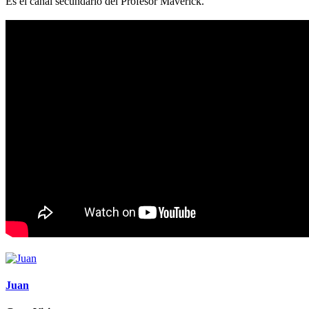
Es el canal secundario del Profesor Maverick.
Juan