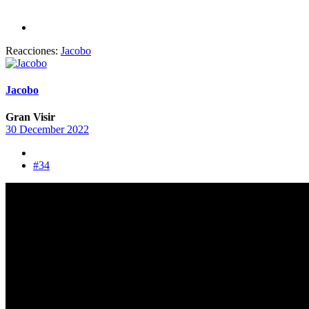
Reacciones:
Jacobo
Jacobo
Gran Visir
30 December 2022
#34