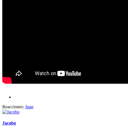
Reacciones:
Juan
Jacobo