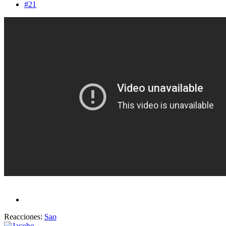
#21
Reacciones:
Sao