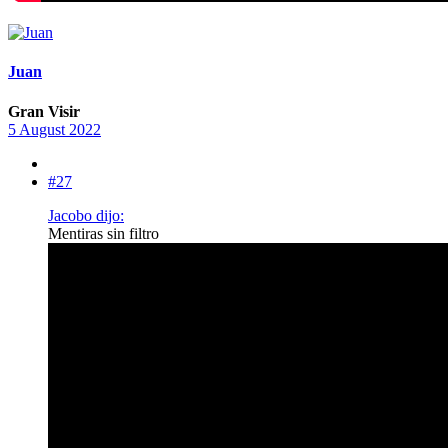
Juan
Gran Visir
5 August 2022
#27
Jacobo dijo:
Mentiras sin filtro