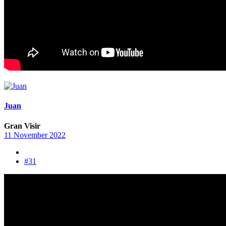
Juan
Gran Visir
11 November 2022
#31