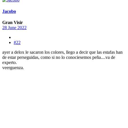
Jacobo
Gran Visir
28 June 2022
#22
ayer a delox le sacaron los colores, llego a decir que las estafas han
de estar perseguidas, como si no lo conociesemos peña....va de
experto.
veerguenza.