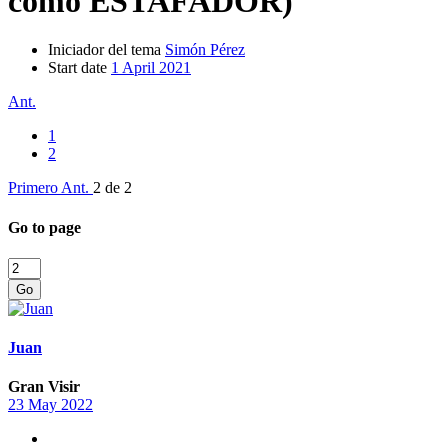
como ESTAFADOR)
Iniciador del tema
Simón Pérez
Start date
1 April 2021
Ant.
1
2
Primero
Ant.
2 de 2
Go to page
Go
Juan
Gran Visir
23 May 2022