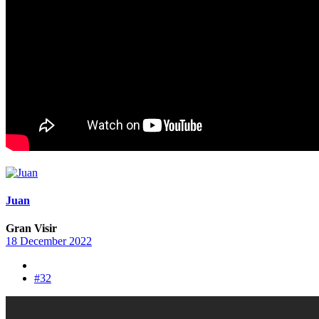
Juan
Gran Visir
18 December 2022
#32