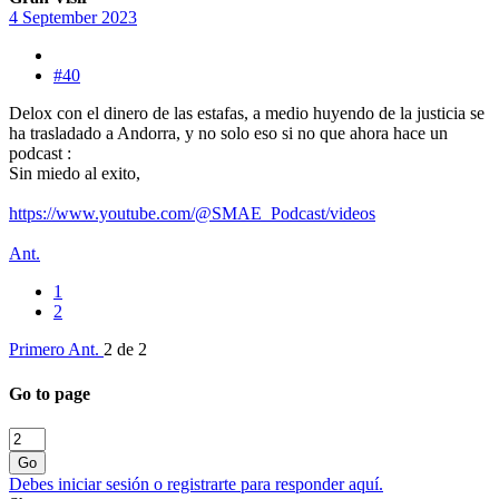
4 September 2023
#40
Delox con el dinero de las estafas, a medio huyendo de la justicia se
ha trasladado a Andorra, y no solo eso si no que ahora hace un
podcast :
Sin miedo al exito,
https://www.youtube.com/@SMAE_Podcast/videos
Ant.
1
2
Primero
Ant.
2 de 2
Go to page
Go
Debes iniciar sesión o registrarte para responder aquí.