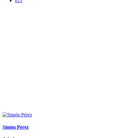
#23
Simón Pérez