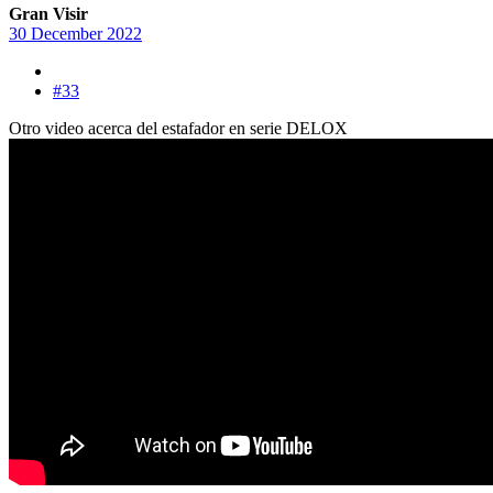
Gran Visir
30 December 2022
#33
Otro video acerca del estafador en serie DELOX