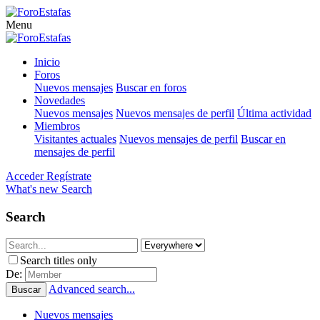
Menu
Inicio
Foros
Nuevos mensajes
Buscar en foros
Novedades
Nuevos mensajes
Nuevos mensajes de perfil
Última actividad
Miembros
Visitantes actuales
Nuevos mensajes de perfil
Buscar en
mensajes de perfil
Acceder
Regístrate
What's new
Search
Search
Search titles only
De:
Advanced search...
Buscar
Nuevos mensajes