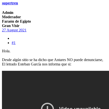
supertren
Admin
Moderador
Faraón de Egipto
Gran Visir
27 August 2021
#1
Hola.
Desde algún sitio se ha dicho que Antares NO puede denunciarse,
El letrado Esteban García nos informa que si: