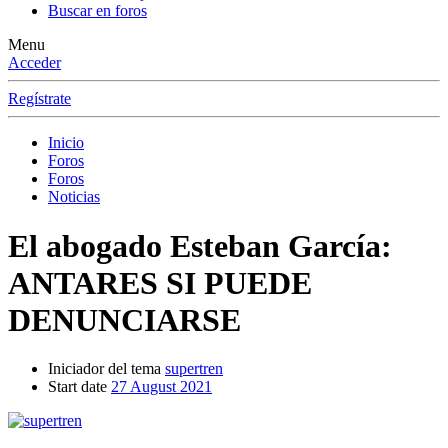
Buscar en foros
Menu
Acceder
Regístrate
Inicio
Foros
Foros
Noticias
El abogado Esteban García:
ANTARES SI PUEDE
DENUNCIARSE
Iniciador del tema
supertren
Start date
27 August 2021