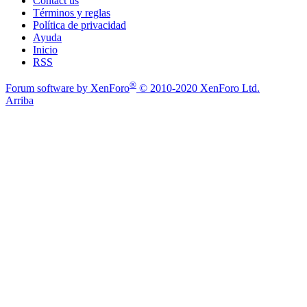
Contact us
Términos y reglas
Política de privacidad
Ayuda
Inicio
RSS
®
Forum software by XenForo
© 2010-2020 XenForo Ltd.
Arriba