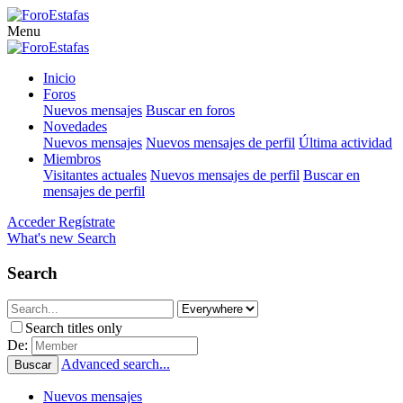
Menu
Inicio
Foros
Nuevos mensajes
Buscar en foros
Novedades
Nuevos mensajes
Nuevos mensajes de perfil
Última actividad
Miembros
Visitantes actuales
Nuevos mensajes de perfil
Buscar en
mensajes de perfil
Acceder
Regístrate
What's new
Search
Search
Search titles only
De:
Advanced search...
Buscar
Nuevos mensajes