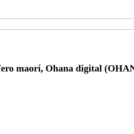
rfero maorí, Ohana digital (O