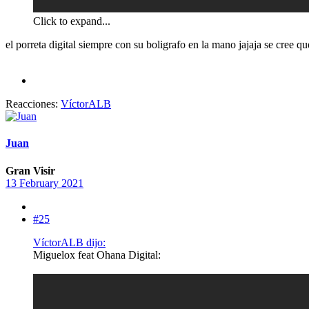
Click to expand...
el porreta digital siempre con su boligrafo en la mano jajaja se cree qu
Reacciones:
VíctorALB
Juan
Gran Visir
13 February 2021
#25
VíctorALB dijo:
Miguelox feat Ohana Digital: