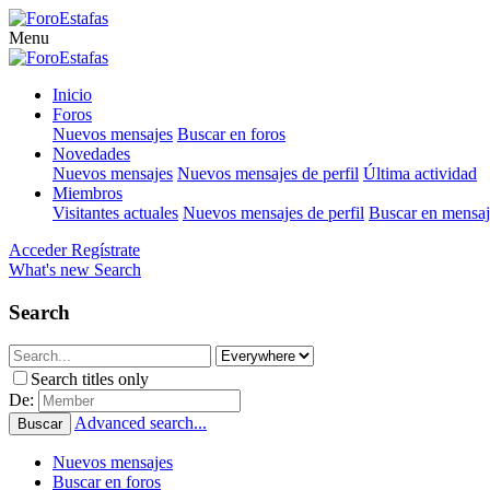
Menu
Inicio
Foros
Nuevos mensajes
Buscar en foros
Novedades
Nuevos mensajes
Nuevos mensajes de perfil
Última actividad
Miembros
Visitantes actuales
Nuevos mensajes de perfil
Buscar en mensaje
Acceder
Regístrate
What's new
Search
Search
Search titles only
De:
Advanced search...
Buscar
Nuevos mensajes
Buscar en foros