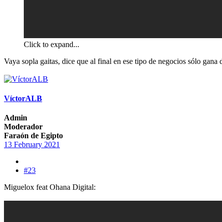
Click to expand...
Vaya sopla gaitas, dice que al final en ese tipo de negocios sólo gana d
VíctorALB
Admin
Moderador
Faraón de Egipto
13 February 2021
#23
Miguelox feat Ohana Digital: