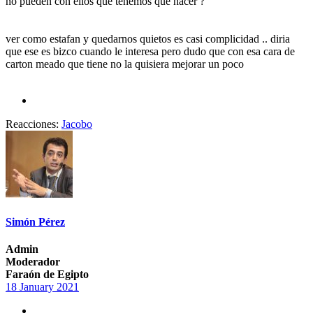
no pueden con ellos que tenemos que hacer ?
ver como estafan y quedarnos quietos es casi complicidad .. diria
que ese es bizco cuando le interesa pero dudo que con esa cara de
carton meado que tiene no la quisiera mejorar un poco
Reacciones:
Jacobo
Simón Pérez
Admin
Moderador
Faraón de Egipto
18 January 2021