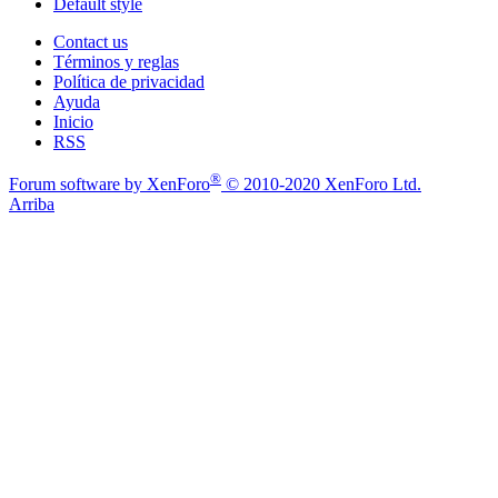
Default style
Contact us
Términos y reglas
Política de privacidad
Ayuda
Inicio
RSS
®
Forum software by XenForo
© 2010-2020 XenForo Ltd.
Arriba