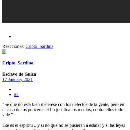
Reacciones:
Cripto_Sardina
C
Cripto_Sardina
Esclavo de Guiza
17 January 2021
#2
"Se que no esta bien meterese con los defectos de la gente, pero en
el caso de los ponceros el fin justifica los medios, contra ellos todo
vale."
Ese es el espiritu .. y si no que no se pusieran a estafar y si las leyes