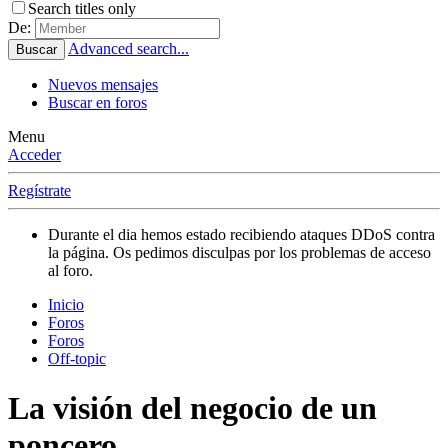
Search titles only
De:
Advanced search...
Buscar
Nuevos mensajes
Buscar en foros
Menu
Acceder
Regístrate
Durante el dia hemos estado recibiendo ataques DDoS contra
la página. Os pedimos disculpas por los problemas de acceso
al foro.
Inicio
Foros
Foros
Off-topic
La visión del negocio de un
poncero