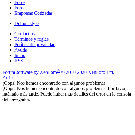
Foros
Foros
Empresas Cotizadas
Default style
Contact us
Términos y reglas
Política de privacidad
Ayuda
Inicio
RSS
®
Forum software by XenForo
© 2010-2020 XenForo Ltd.
Arriba
¡Oops! Nos hemos encontrado con algunos problemas.
¡Oops! Nos hemos encontrado con algunos problemas. Por favor,
inténtalo más tarde. Puede haber más detalles del error en la consola
del navegador.