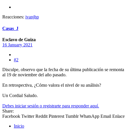
Reacciones:
ivanjhp
Casas_J
Esclavo de Guiza
16 January 2021
#2
Disculpe, observo que la fecha de su última publicación se remonta
al 19 de noviembre del año pasado.
En retrospectiva, ¿Cómo valora el nivel de su análisis?
Un Cordial Saludo.
Debes iniciar sesión o registrarte para responder aquí.
Share:
Facebook
Twitter
Reddit
Pinterest
Tumblr
WhatsApp
Email
Enlace
Inicio