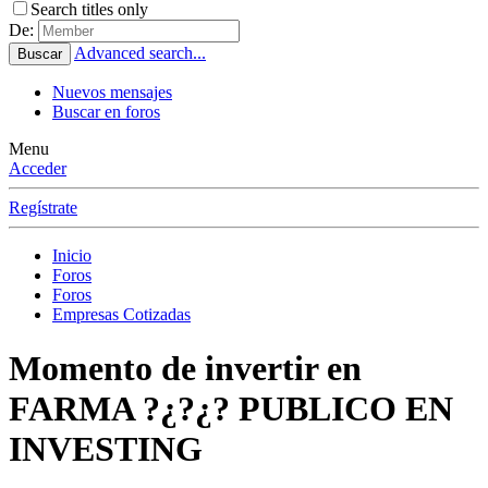
Search titles only
De:
Advanced search...
Buscar
Nuevos mensajes
Buscar en foros
Menu
Acceder
Regístrate
Inicio
Foros
Foros
Empresas Cotizadas
Momento de invertir en
FARMA ?¿?¿? PUBLICO EN
INVESTING