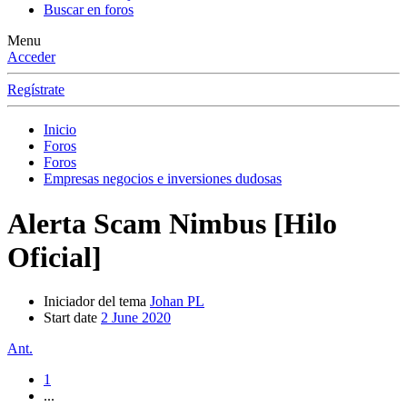
Buscar en foros
Menu
Acceder
Regístrate
Inicio
Foros
Foros
Empresas negocios e inversiones dudosas
Alerta Scam
Nimbus [Hilo
Oficial]
Iniciador del tema
Johan PL
Start date
2 June 2020
Ant.
1
...