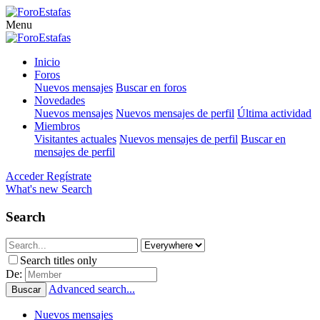
Menu
Inicio
Foros
Nuevos mensajes
Buscar en foros
Novedades
Nuevos mensajes
Nuevos mensajes de perfil
Última actividad
Miembros
Visitantes actuales
Nuevos mensajes de perfil
Buscar en
mensajes de perfil
Acceder
Regístrate
What's new
Search
Search
Search titles only
De:
Advanced search...
Buscar
Nuevos mensajes