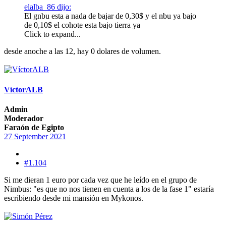
elalba_86 dijo:
El gnbu esta a nada de bajar de 0,30$ y el nbu ya bajo
de 0,10$ el cohote esta bajo tierra ya
Click to expand...
desde anoche a las 12, hay 0 dolares de volumen.
VíctorALB
Admin
Moderador
Faraón de Egipto
27 September 2021
#1.104
Si me dieran 1 euro por cada vez que he leído en el grupo de
Nimbus: "es que no nos tienen en cuenta a los de la fase 1" estaría
escribiendo desde mi mansión en Mykonos.