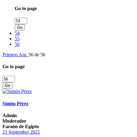
Go to page
Go
54
55
56
Primero
Ant.
56 de 56
Go to page
Go
Simón Pérez
Admin
Moderador
Faraón de Egipto
21 September 2021