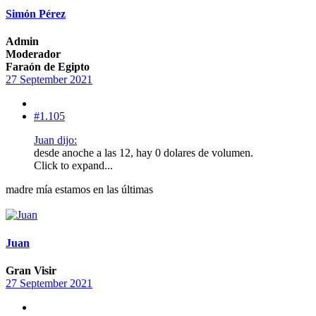
Simón Pérez
Admin
Moderador
Faraón de Egipto
27 September 2021
#1.105
Juan dijo:
desde anoche a las 12, hay 0 dolares de volumen.
Click to expand...
madre mía estamos en las últimas
Juan
Gran Visir
27 September 2021