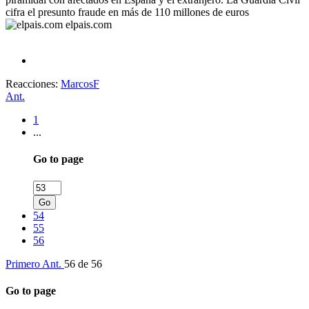
cifra el presunto fraude en más de 110 millones de euros
elpais.com
Reacciones:
MarcosF
Ant.
1
...
Go to page
Go
54
55
56
Primero
Ant.
56 de 56
Go to page