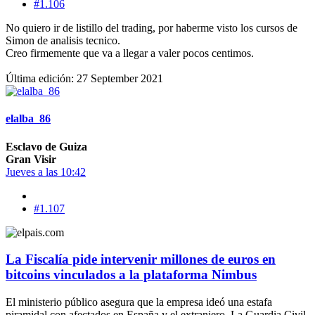
#1.106
No quiero ir de listillo del trading, por haberme visto los cursos de
Simon de analisis tecnico.
Creo firmemente que va a llegar a valer pocos centimos.
Última edición:
27 September 2021
elalba_86
Esclavo de Guiza
Gran Visir
Jueves a las 10:42
#1.107
La Fiscalía pide intervenir millones de euros en
bitcoins vinculados a la plataforma Nimbus
El ministerio público asegura que la empresa ideó una estafa
piramidal con afectados en España y el extranjero. La Guardia Civil