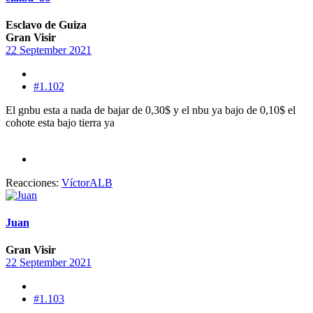
Esclavo de Guiza
Gran Visir
22 September 2021
#1.102
El gnbu esta a nada de bajar de 0,30$ y el nbu ya bajo de 0,10$ el
cohote esta bajo tierra ya
Reacciones:
VíctorALB
Juan
Gran Visir
22 September 2021
#1.103