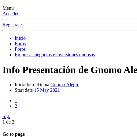
Menu
Acceder
Regístrate
Inicio
Foros
Foros
Empresas negocios e inversiones dudosas
Info
Presentación de Gnomo Aleg
Iniciador del tema
Gnomo Alegre
Start date
15 May 2021
1
2
Sig.
1 de 2
Go to page