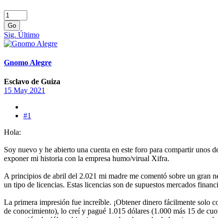
Go
Sig.
Último
Gnomo Alegre
Esclavo de Guiza
15 May 2021
#1
Hola:
Soy nuevo y he abierto una cuenta en este foro para compartir unos det
exponer mi historia con la empresa humo/virual Xifra.
A principios de abril del 2.021 mi madre me comentó sobre un gran 
un tipo de licencias. Estas licencias son de supuestos mercados finan
La primera impresión fue increíble. ¡Obtener dinero fácilmente solo co
de conocimiento), lo creí y pagué 1.015 dólares (1.000 más 15 de cuot