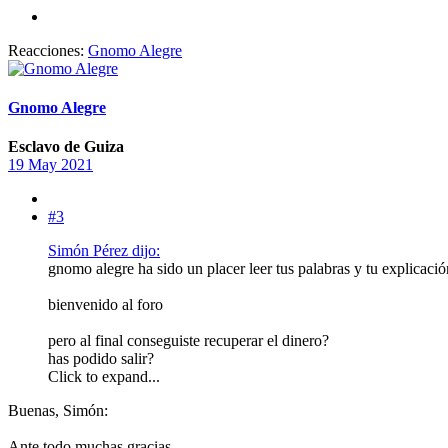
Reacciones:
Gnomo Alegre
Gnomo Alegre
Esclavo de Guiza
19 May 2021
#3
Simón Pérez dijo:
gnomo alegre ha sido un placer leer tus palabras y tu explicació
bienvenido al foro
pero al final conseguiste recuperar el dinero?
has podido salir?
Click to expand...
Buenas, Simón:
Ante todo muchas gracias.