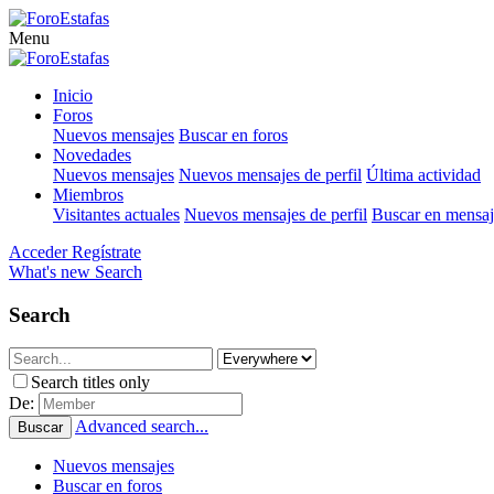
Menu
Inicio
Foros
Nuevos mensajes
Buscar en foros
Novedades
Nuevos mensajes
Nuevos mensajes de perfil
Última actividad
Miembros
Visitantes actuales
Nuevos mensajes de perfil
Buscar en mensaje
Acceder
Regístrate
What's new
Search
Search
Search titles only
De:
Advanced search...
Buscar
Nuevos mensajes
Buscar en foros