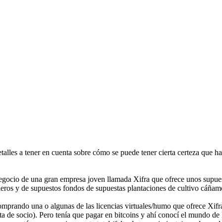
alles a tener en cuenta sobre cómo se puede tener cierta certeza que ha
negocio de una gran empresa joven llamada Xifra que ofrece unos supu
cieros y de supuestos fondos de supuestas plantaciones de cultivo cáñam
mprando una o algunas de las licencias virtuales/humo que ofrece Xifra 
a de socio). Pero tenía que pagar en bitcoins y ahí conocí el mundo de 