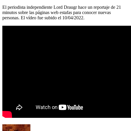
El periodista independiente Lord Draugr hace un reportaje de 21
minutos sobre las páginas web estafas para conocer nuevas
personas. El vídeo fue subido el 10/04/2022.