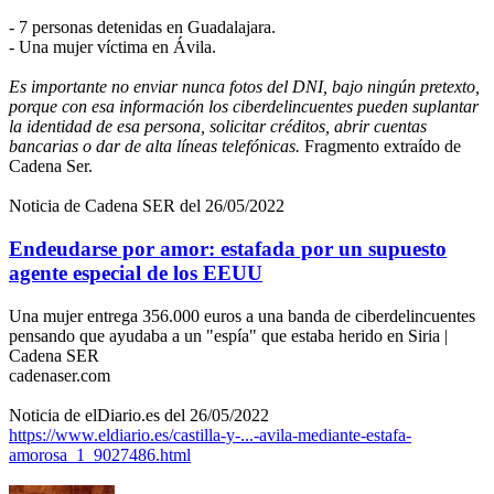
- 7 personas detenidas en Guadalajara.
- Una mujer víctima en Ávila.
Es importante no enviar nunca fotos del DNI, bajo ningún pretexto,
porque con esa información los ciberdelincuentes pueden suplantar
la identidad de esa persona, solicitar créditos, abrir cuentas
bancarias o dar de alta líneas telefónicas.
Fragmento extraído de
Cadena Ser.
Noticia de Cadena SER del 26/05/2022
Endeudarse por amor: estafada por un supuesto
agente especial de los EEUU
Una mujer entrega 356.000 euros a una banda de ciberdelincuentes
pensando que ayudaba a un "espía" que estaba herido en Siria |
Cadena SER
cadenaser.com
Noticia de elDiario.es del 26/05/2022
https://www.eldiario.es/castilla-y-...-avila-mediante-estafa-
amorosa_1_9027486.html