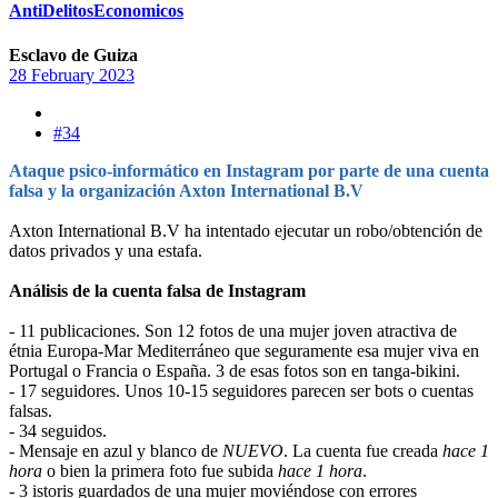
AntiDelitosEconomicos
Esclavo de Guiza
28 February 2023
#34
Ataque psico-informático en Instagram por parte de una cuenta
falsa y la organización Axton International B.V
Axton International B.V ha intentado ejecutar un robo/obtención de
datos privados y una estafa.
Análisis de la cuenta falsa de Instagram
- 11 publicaciones. Son 12 fotos de una mujer joven atractiva de
étnia Europa-Mar Mediterráneo que seguramente esa mujer viva en
Portugal o Francia o España. 3 de esas fotos son en tanga-bikini.
- 17 seguidores. Unos 10-15 seguidores parecen ser bots o cuentas
falsas.
- 34 seguidos.
- Mensaje en azul y blanco de
NUEVO
. La cuenta fue creada
hace 1
hora
o bien la primera foto fue subida
hace 1 hora
.
- 3 istoris guardados de una mujer moviéndose con errores