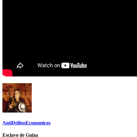
AntiDelitosEconomicos
Esclavo de Guiza