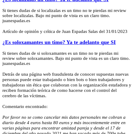
Si tienes dudas de si localizalas es un timo no te pierdas mi review
sobre localizalas. Bajo mi punto de vista es un claro timo.
juanespadas.es
Artículo de opinión y crítica de Juan Espadas Salas del 31/01/2023
¿Es soloxamantes un timo? Ya te adelanto que SI
Si tienes dudas de si soloxamantes es un timo no te pierdas mi
review sobre soloxamantes. Bajo mi punto de vista es un claro timo.
juanespadas.es
Detrás de una página web fraudulenta de conocer supuestas nuevas
personas puede estar trabajando o bien bots o bien trabajadores y
trabajadoras sin ética que colaboran con la organización estafadora y
reciben formación teórica de como hacerse con el control del
cerebro de las víctimas.
Comentario encontrado:
Por favor no se como cancelar mis datos personales me cobran a
diario desde 4 euros hasta 80 euros y más inocentemente entre en
varias páginas para encontrar amistad pareja y desde el 17 de
diciembre del año pasado 2021 me han sacado más de 700e tube