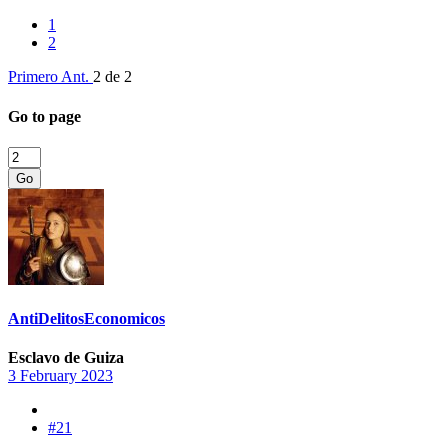
1
2
Primero
Ant.
2 de 2
Go to page
Go
AntiDelitosEconomicos
Esclavo de Guiza
3 February 2023
#21