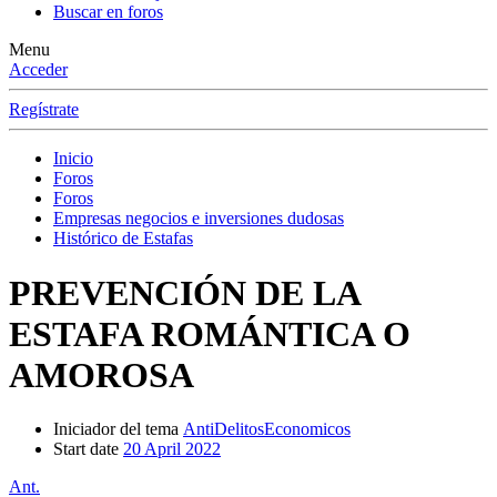
Buscar en foros
Menu
Acceder
Regístrate
Inicio
Foros
Foros
Empresas negocios e inversiones dudosas
Histórico de Estafas
PREVENCIÓN DE LA
ESTAFA ROMÁNTICA O
AMOROSA
Iniciador del tema
AntiDelitosEconomicos
Start date
20 April 2022
Ant.