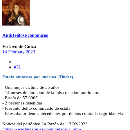
AntiDelitosEconomicos
Esclavo de Guiza
14 February 2023
#31
Estafa amorosa por internet (Tinder)
- Una mujer víctima de 35 años
- 14 meses de duración de la falsa relación por internet
- Estafa de 57.000€
- 2 personas detenidas
- Presunto delito continuado de estafa
- El estafador tiene antecedentes por delitos contra la seguridad vial
Noticia del periódico La Razón del 13/02/2023
https://www.larazon.es/comunidad-va...mo-