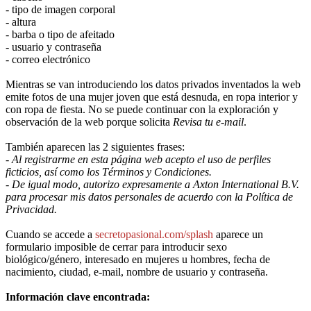
- tipo de imagen corporal
- altura
- barba o tipo de afeitado
- usuario y contraseña
- correo electrónico
Mientras se van introduciendo los datos privados inventados la web
emite fotos de una mujer joven que está desnuda, en ropa interior y
con ropa de fiesta. No se puede continuar con la exploración y
observación de la web porque solicita
Revisa tu e-mail
.
También aparecen las 2 siguientes frases:
- Al registrarme en esta página web acepto el uso de perfiles
ficticios, así como los Términos y Condiciones.
- De igual modo, autorizo expresamente a Axton International B.V.
para procesar mis datos personales de acuerdo con la Política de
Privacidad.
Cuando se accede a
secretopasional.com/splash
aparece un
formulario imposible de cerrar para introducir sexo
biológico/género, interesado en mujeres u hombres, fecha de
nacimiento, ciudad, e-mail, nombre de usuario y contraseña.
Información clave encontrada: