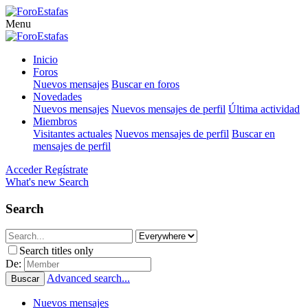
Menu
Inicio
Foros
Nuevos mensajes
Buscar en foros
Novedades
Nuevos mensajes
Nuevos mensajes de perfil
Última actividad
Miembros
Visitantes actuales
Nuevos mensajes de perfil
Buscar en
mensajes de perfil
Acceder
Regístrate
What's new
Search
Search
Search titles only
De:
Advanced search...
Buscar
Nuevos mensajes