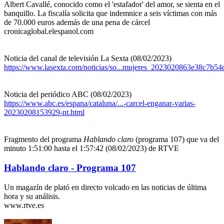
Albert Cavallé, conocido como el 'estafador' del amor, se sienta en el
banquillo. La fiscalía solicita que indemnice a seis víctimas con más
de 70.000 euros además de una pena de cárcel
cronicaglobal.elespanol.com
Noticia del canal de televisión La Sexta (08/02/2023)
https://www.lasexta.com/noticias/so...mujeres_2023020863e38c7b5
Noticia del periódico ABC (08/02/2023)
https://www.abc.es/espana/cataluna/...-carcel-enganar-varias-
20230208153929-nt.html
Fragmento del programa
Hablando claro
(programa 107) que va del
minuto 1:51:00 hasta el 1:57:42 (08/02/2023) de RTVE
Hablando claro - Programa 107
Un magazín de plató en directo volcado en las noticias de última
hora y su análisis.
www.rtve.es