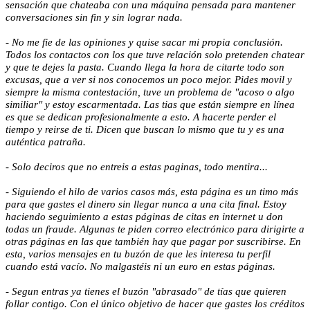
sensación que chateaba con una máquina pensada para mantener
conversaciones sin fin y sin lograr nada.
- No me fie de las opiniones y quise sacar mi propia conclusión.
Todos los contactos con los que tuve relación solo pretenden chatear
y que te dejes la pasta. Cuando llega la hora de citarte todo son
excusas, que a ver si nos conocemos un poco mejor. Pides movil y
siempre la misma contestación, tuve un problema de "acoso o algo
similiar" y estoy escarmentada. Las tias que están siempre en línea
es que se dedican profesionalmente a esto. A hacerte perder el
tiempo y reirse de ti. Dicen que buscan lo mismo que tu y es una
auténtica patraña.
- Solo deciros que no entreis a estas paginas, todo mentira...
- Siguiendo el hilo de varios casos más, esta página es un timo más
para que gastes el dinero sin llegar nunca a una cita final. Estoy
haciendo seguimiento a estas páginas de citas en internet u don
todas un fraude. Algunas te piden correo electrónico para dirigirte a
otras páginas en las que también hay que pagar por suscribirse. En
esta, varios mensajes en tu buzón de que les interesa tu perfil
cuando está vacío. No malgastéis ni un euro en estas páginas.
- Segun entras ya tienes el buzón "abrasado" de tías que quieren
follar contigo. Con el único objetivo de hacer que gastes los créditos