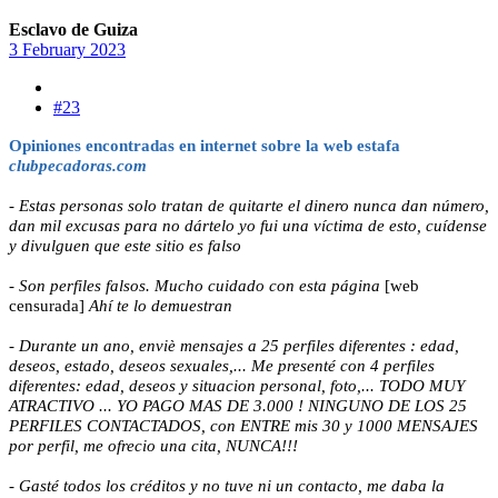
Esclavo de Guiza
3 February 2023
#23
Opiniones encontradas en internet sobre la web estafa
clubpecadoras.com
- Estas personas solo tratan de quitarte el dinero nunca dan número,
dan mil excusas para no dártelo yo fui una víctima de esto, cuídense
y divulguen que este sitio es falso
- Son perfiles falsos. Mucho cuidado con esta página
[web
censurada]
Ahí te lo demuestran
- Durante un ano, enviè mensajes a 25 perfiles diferentes : edad,
deseos, estado, deseos sexuales,... Me presenté con 4 perfiles
diferentes: edad, deseos y situacion personal, foto,... TODO MUY
ATRACTIVO ... YO PAGO MAS DE 3.000 ! NINGUNO DE LOS 25
PERFILES CONTACTADOS, con ENTRE mis 30 y 1000 MENSAJES
por perfil, me ofrecio una cita, NUNCA!!!
- Gasté todos los créditos y no tuve ni un contacto, me daba la